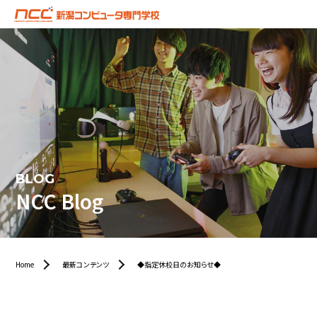
BLOG
NCC Blog
Home
最新コンテンツ
◆指定休校日のお知らせ◆