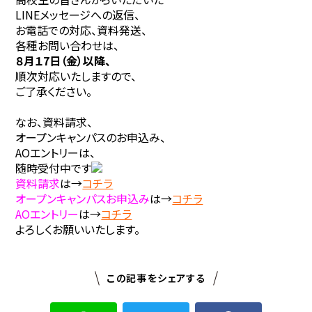
LINEメッセージへの返信、
お電話での対応、資料発送、
各種お問い合わせは、
８月１7日（金）以降、
順次対応いたしますので、
ご了承ください。
なお、資料請求、
オープンキャンパスのお申込み、
AOエントリーは、
随時受付中です
資料請求
は→
コチラ
オープンキャンパスお申込み
は
→
コチラ
AOエントリー
は→
コチラ
よろしくお願いいたします。
この記事をシェアする