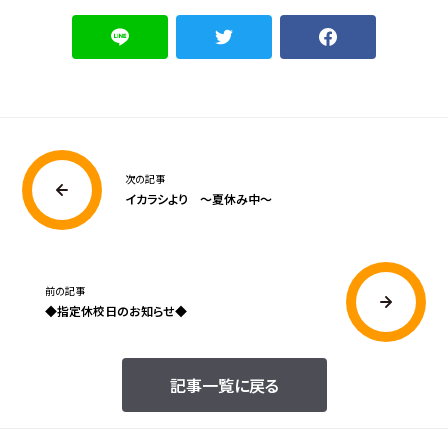
次の記事
イカラシより ～夏休み中～
前の記事
◆指定休校日のお知らせ◆
記事一覧に戻る