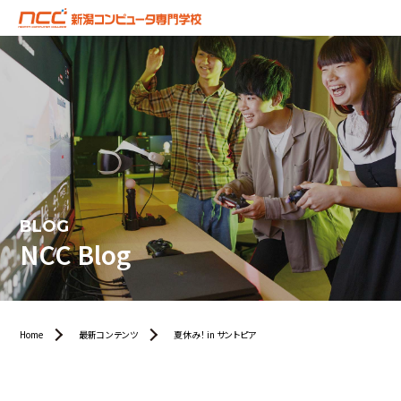
BLOG
NCC Blog
Home
最新コンテンツ
夏休み！ in サントピア