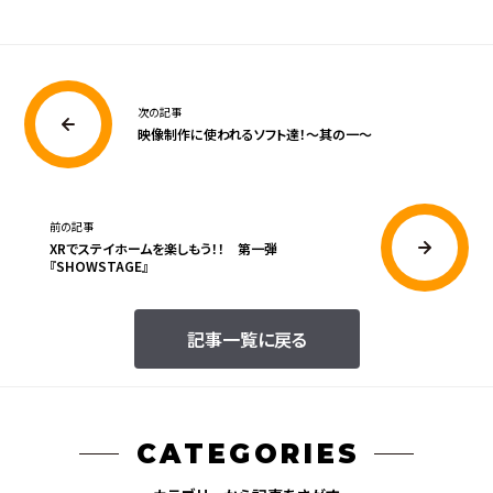
次の記事
映像制作に使われるソフト達！～其の一～
前の記事
XRでステイホームを楽しもう！！ 第一弾
『SHOWSTAGE』
記事一覧に戻る
CATEGORIES