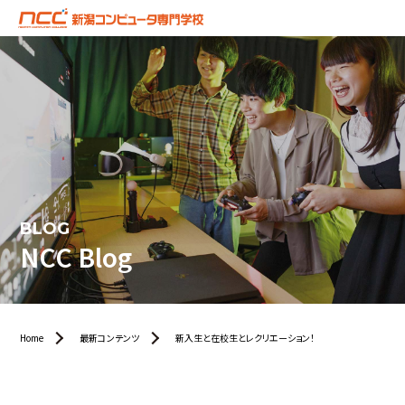
BLOG
NCC Blog
Home
最新コンテンツ
新入生と在校生とレクリエーション！