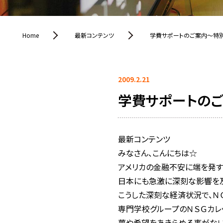
Home
最新コンテンツ
学費サポートのご案内〜特
2009.2.21
学費サポートの
最新コンテンツ
みなさん、こんにちは☆
アメリカの金融不安に端を発す
日本にも急激に深刻な影響を及
こうした深刻な経済状況で、Ｎ
専門学校グループのＮＳＧカレ
夢や希望をあきらめる事がない