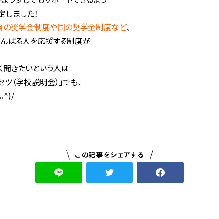
定しました！
自の奨学金制度や国の奨学金制度など
、
がんばる人を応援する制度が
く聞きたいという人は
セツ（学校説明会）」でも、
^)/
この記事をシェアする