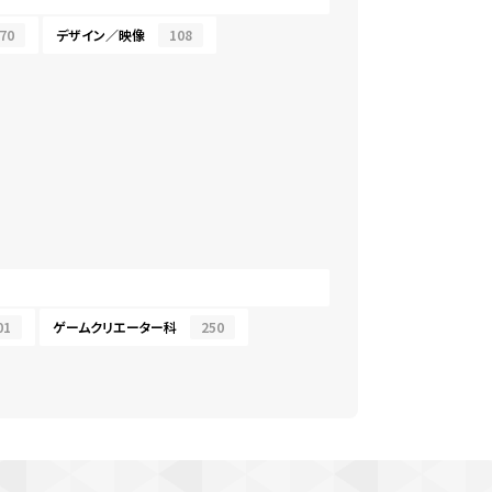
70
デザイン／映像
108
01
ゲームクリエーター科
250