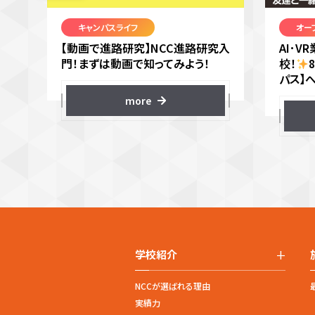
キャンパスライフ
オー
【動画で進路研究】NCC進路研究入
AI･
門！まずは動画で知ってみよう！
校！
パス】
more
+
学校紹介
NCCが選ばれる理由
実績力