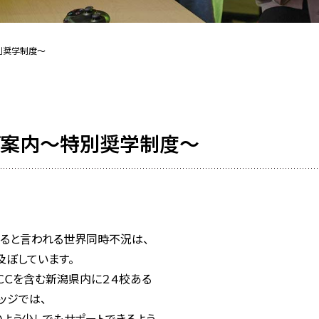
別奨学制度〜
ご案内〜特別奨学制度〜
ると言われる世界同時不況は、
ぼしています。
ＣＣを含む新潟県内に２４校ある
ッジでは、
よう少しでもサポートできるよう