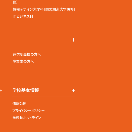
修］
情報デザイン大学科［開志創造大学併修］
ITビジネス科
+
通信制高校の方へ
卒業生の方へ
+
+
学校基本情報
情報公開
プライバシーポリシー
学校長ホットライン