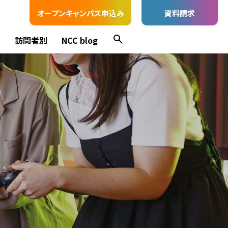
オープンキャンパス申込み
資料請求
ス
訪問者別
NCC blog