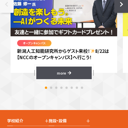
オープンキャンパス
新潟人工知能研究所からゲスト来校！
8/22は
【NCCのオープンキャンパス】へ行こう！
more
+
+
学校紹介
施設・設備