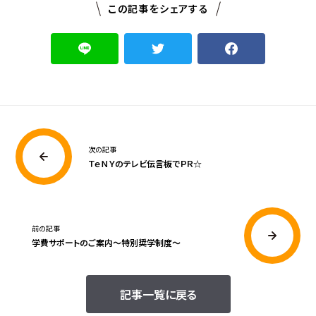
この記事をシェアする
次の記事
ＴｅＮＹのテレビ伝言板でＰＲ☆
前の記事
学費サポートのご案内〜特別奨学制度〜
記事一覧に戻る