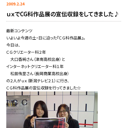
2009.2.24
ｕｘでCG科作品展の宣伝収録をしてきました♪
最新コンテンツ
いよいよ今週の土・日に迫った『ＣＧ科作品展』。
今日は、
ＣＧクリエーター科２年
大口香純さん（津南高校出身）と
インターネットクリエーター科１年
松苗侑里さん（長岡商業高校出身）
の２人がｕｘ（新潟テレビ２１）に行き、
ＣＧ科作品展の宣伝収録を行ってきました☆