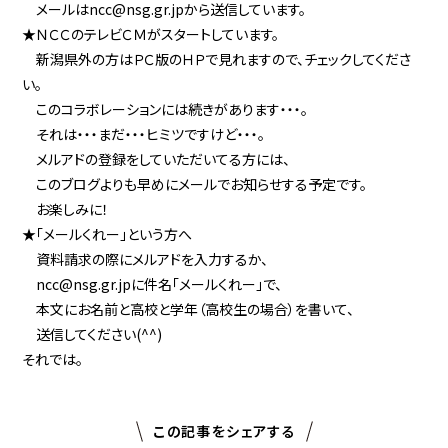
メールはncc@nsg.gr.jpから送信しています。
★ＮＣＣのテレビＣＭがスタートしています。
新潟県外の方はＰＣ版のＨＰで見れますので、チェックしてくださ
い。
このコラボレーションには続きがあります・・・。
それは・・・まだ・・・ヒミツですけど・・・。
メルアドの登録をしていただいてる方には、
このブログよりも早めにメールでお知らせする予定です。
お楽しみに！
★「メールくれー」という方へ
資料請求の際にメルアドを入力するか、
ncc@nsg.gr.jpに件名「メールくれー」で、
本文にお名前と高校と学年（高校生の場合）を書いて、
送信してください(^^)
それでは。
この記事をシェアする