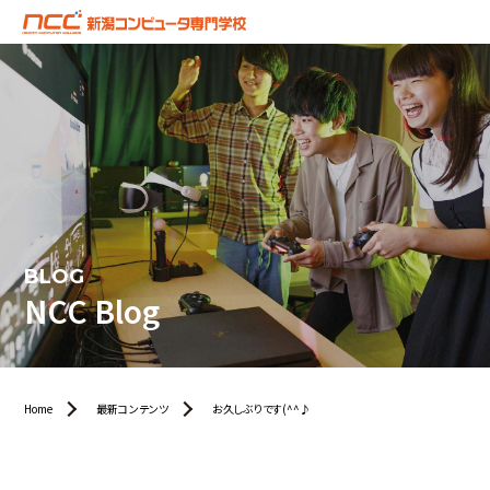
BLOG
NCC Blog
Home
最新コンテンツ
お久しぶりです(^^♪