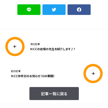
次の記事
ＮＣＣの自慢の先生を紹介します♪?
前の記事
ＮＣＣ休校日のお知らせ（ＧＷ期間）
記事一覧に戻る