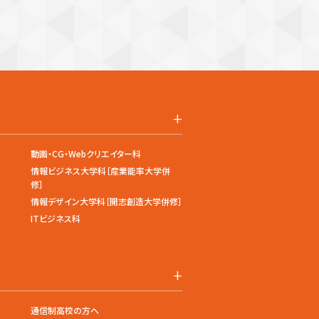
+
動画・CG・Webクリエイター科
情報ビジネス大学科［産業能率大学併
修］
情報デザイン大学科［開志創造大学併修］
ITビジネス科
+
通信制高校の方へ