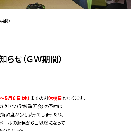
Ｗ期間）
知らせ（ＧＷ期間）
）〜５月６日（水）
までの間
休校日
となります。
ガクセツ（学校説明会）の予約は
更新頻度が少し減ってしまったり、
メールの返信が６日以降になって
承ください☆