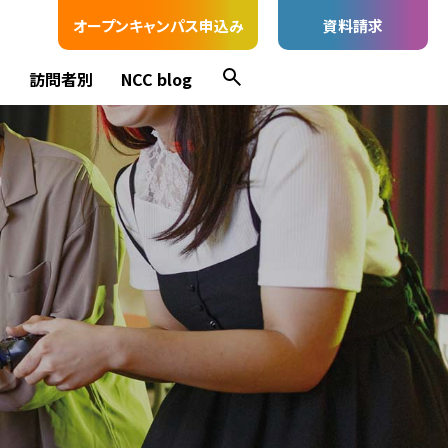
オープンキャンパス申込み
資料請求
ス
訪問者別
NCC blog