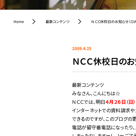
Home
最新コンテンツ
ＮＣＣ休校日のお知らせ（Ｇ
2009.4.25
ＮＣＣ休校日のお
最新コンテンツ
みなさん、こんにちは☆
ＮＣＣでは、明日
４月２６日（日
インターネットでの資料請求や
できるのですが、このブログの
電話が留守番電話になったり、
しまったりしますm(__)mご了