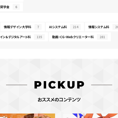
・奨学金
6
情報デザイン大学科
7
AIシステム科
214
情報システム科
2
イン＆デジタルアート科
135
動画・CG・Webクリエーター科
281
PICKUP
おススメのコンテンツ