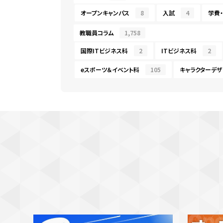
オープンキャンパス
8
入試
4
学費
教職員コラム
1,758
国際ITビジネス科
2
ITビジネス科
2
eスポーツ＆イベント科
105
キャラクターデザ