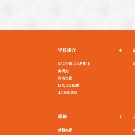
+
学校紹介
NCCが選ばれる理由
実績力
資格実績
目指せる職種
よくある質問
+
就職
就職実績