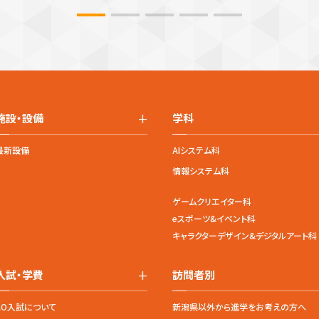
+
施設・設備
学科
最新設備
AIシステム科
情報システム科
ゲームクリエイター科
eスポーツ&イベント科
キャラクターデザイン&デジタルアート科
+
入試・学費
訪問者別
AO入試について
新潟県以外から進学をお考えの方へ