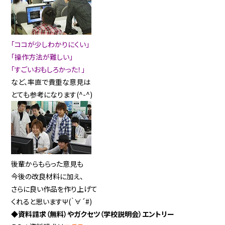
「ココが少しわかりにくい」
「操作方法が難しい」
「すごいおもしろかった！」
など、率直で貴重な意見は
とても参考になります(^-^)
後輩からもらった意見も
今後の改良材料に加え、
さらに良い作品を作り上げて
くれると思いますΨ(｀∀´#)
◆資料請求（無料）やガクセツ（学校説明会）エントリー