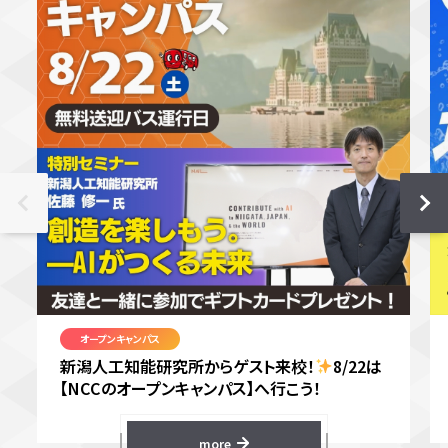
オープンキャンパス
新潟人工知能研究所からゲスト来校！
8/22は
【NCCのオープンキャンパス】へ行こう！
more