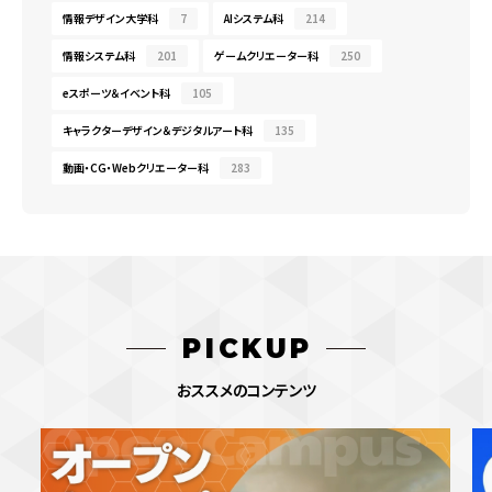
情報デザイン大学科
7
AIシステム科
214
情報システム科
201
ゲームクリエーター科
250
eスポーツ＆イベント科
105
キャラクターデザイン＆デジタルアート科
135
動画・CG・Webクリエーター科
283
PICKUP
おススメのコンテンツ