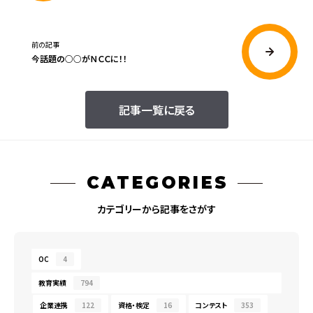
前の記事
今話題の○○がＮＣＣに！！
記事一覧に戻る
CATEGORIES
カテゴリーから記事をさがす
OC
4
教育実績
794
企業連携
122
資格・検定
16
コンテスト
353