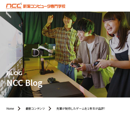
BLOG
NCC Blog
Home
最新コンテンツ
先輩が制作したゲームを１年生が品評！