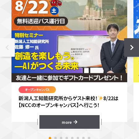
オープンキャンパス
新潟人工知能研究所からゲスト来校！
8/22は
【NCCのオープンキャンパス】へ行こう！
more