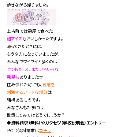
歩きながら帰りました。
上古町では麹屋で食べた
麹アイス
もおいしかったですよ。
帰ってきたときには、
もう夕方になっていましたが、
みんなでワイワイと歩くのは
とても楽しく
、
またいろいろな
発見も
ありました☆
住み慣れた町にも、
五感を
刺激するアートな部分
は
結構あるものです。
みなさんもたまには
散策してみてはどうでしょうか？
◆資料請求（無料）やガクセツ（学校説明会）エントリー
ＰＣ⇒資料請求は
コチラ