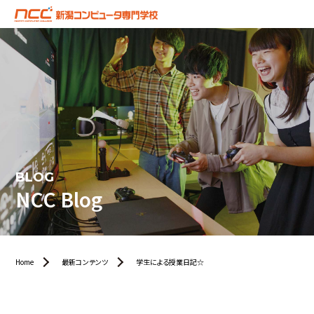
BLOG
NCC Blog
Home
最新コンテンツ
学生による授業日記☆