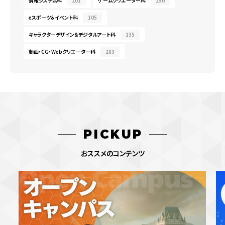
情報システム科
201
ゲームクリエーター科
250
eスポーツ＆イベント科
105
キャラクターデザイン＆デジタルアート科
135
動画・CG・Webクリエーター科
283
PICKUP
おススメのコンテンツ