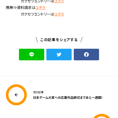
ガクセツエントリーは
コチラ
携帯⇒資料請求は
コチラ
ガクセツエントリーは
コチラ
この記事をシェアする
次の記事
日本ゲーム大賞への応募作品締切まであと一週間！