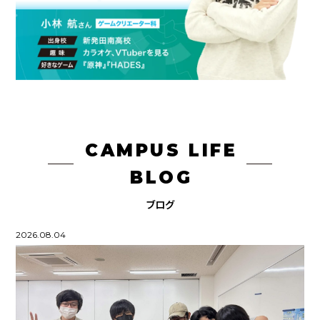
CAMPUS LIFE
BLOG
ブログ
2026.08.04