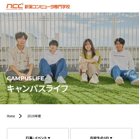
CAMPUSLIFE
キャンパスライフ
Home
2026年度
行事・イベント
在校生の1日