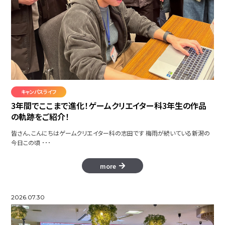
キャンパスライフ
3年間でここまで進化！ゲームクリエイター科3年生の作品
の軌跡をご紹介！
皆さん、こんにちはゲームクリエイター科の志田です 梅雨が続いている新潟の
今日この頃 ･･･
more
2026.07.30