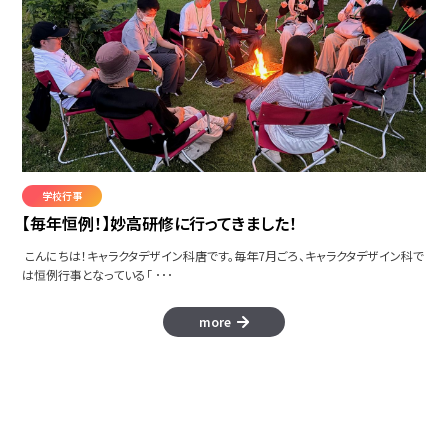
学校行事
【毎年恒例！】妙高研修に行ってきました！
こんにちは！キャラクタデザイン科唐です。毎年7月ごろ、キャラクタデザイン科で
は恒例行事となっている「 ･･･
more