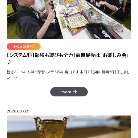
キャンパスライフ
【システム科】勉強も遊びも全力！前期最後は「お楽しみ会」
♪
皆さんこんにちは！情報システム科の亀山です 本日で前期の授業が終了しまし
た ･･･
more
2026.08.02