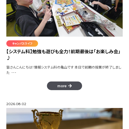
キャンパスライフ
【システム科】勉強も遊びも全力！前期最後は「お楽しみ会」
♪
皆さんこんにちは！情報システム科の亀山です 本日で前期の授業が終了しまし
た ･･･
more
2026.08.02