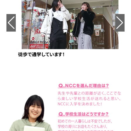
徒歩で通学しています！