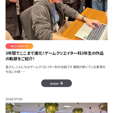
キャンパスライフ
3年間でここまで進化！ゲームクリエイター科3年生の作品
の軌跡をご紹介！
皆さん、こんにちはゲームクリエイター科の志田です 梅雨が続いている新潟の
今日この頃 ･･･
more
2026.07.30