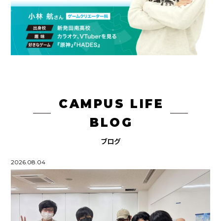
CAMPUS LIFE
BLOG
ブログ
2026.08.04