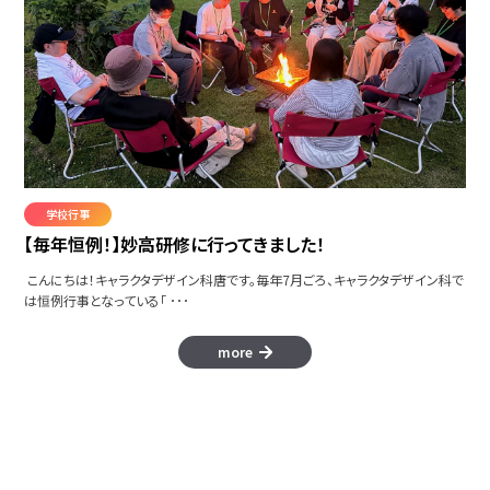
学校行事
【毎年恒例！】妙高研修に行ってきました！
こんにちは！キャラクタデザイン科唐です。毎年7月ごろ、キャラクタデザイン科で
は恒例行事となっている「 ･･･
more