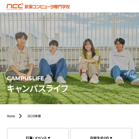
CAMPUSLIFE
キャンパスライフ
Home
2026年度
行事・イベント
在校生の1日