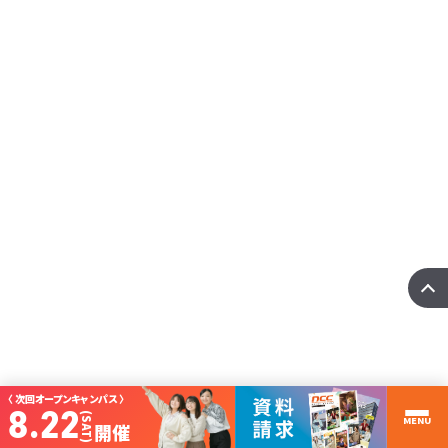
国際ITビジネス科
【国際ITビジネス科】留学生と日本人の国際PBL
Xin chào！留学生のみなさん、日本人のみなさん、こんにちは！国際ITビジネス
科の竹内で ･･･
more
〈 次回オープンキャンパス 〉
8.22
(SAT)
MENU
開催