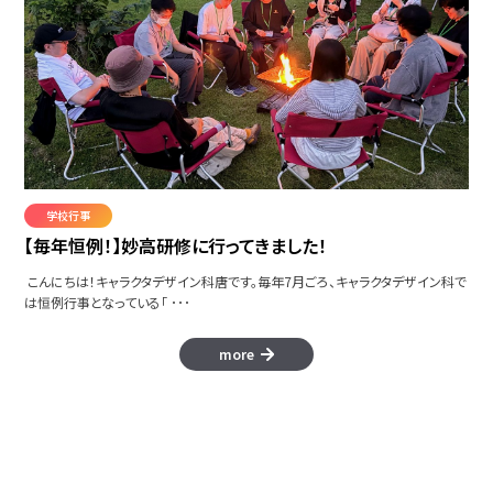
学校行事
【毎年恒例！】妙高研修に行ってきました！
こんにちは！キャラクタデザイン科唐です。毎年7月ごろ、キャラクタデザイン科で
は恒例行事となっている「 ･･･
more