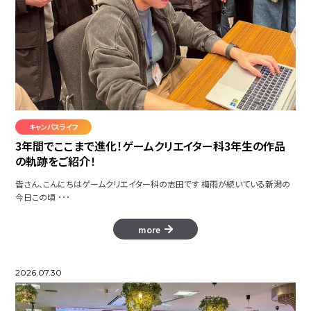
キャンパスライフ
3年間でここまで進化！ゲームクリエイター科3年生の作品
の軌跡をご紹介！
皆さん、こんにちはゲームクリエイター科の志田です 梅雨が続いている新潟の
今日この頃 ･･･
more
2026.07.30