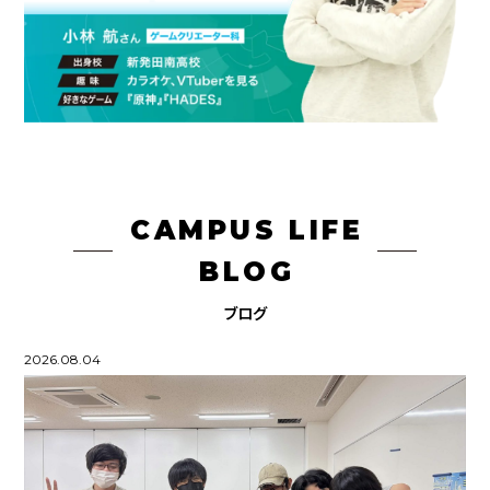
CAMPUS LIFE
BLOG
ブログ
2026.08.04