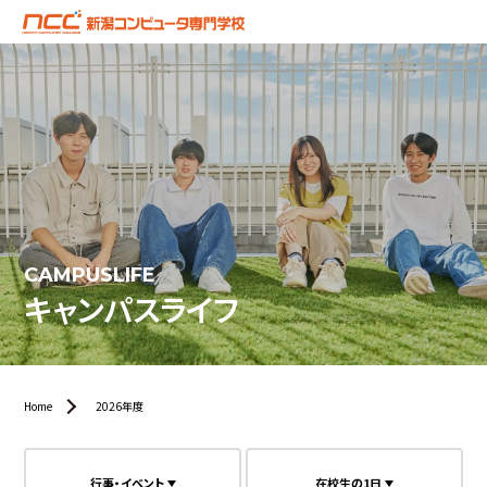
CAMPUSLIFE
キャンパスライフ
Home
2026年度
行事・イベント
在校生の1日