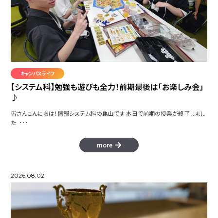
キャンパスライフ
【システム科】勉強も遊びも全力！前期最後は「お楽しみ会」
♪
皆さんこんにちは！情報システム科の亀山です 本日で前期の授業が終了しまし
た ･･･
more
2026.08.02