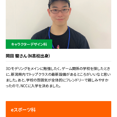
キャラクターデザイン科
岡田 駿さん（N高校出身）
3Ｄモデリングをメインに勉強したく、ゲーム関係の学校を探したとき
に、新潟県内でトップクラスの最新設備があるところがいいなと思い
ました。あと、学校の雰囲気が全体的にフレンドリーで親しみやすか
ったので、NCCに入学を決めました。
eスポーツ科