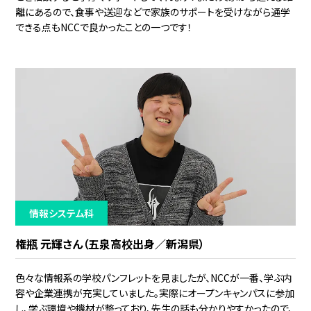
離にあるので、食事や送迎などで家族のサポートを受けながら通学
できる点もNCCで良かったことの一つです！
情報システム科
権瓶 元輝さん（五泉高校出身／新潟県）
色々な情報系の学校パンフレットを見ましたが、NCCが一番、学ぶ内
容や企業連携が充実していました。実際にオープンキャンパスに参加
し、学ぶ環境や機材が整っており、先生の話も分かりやすかったので、