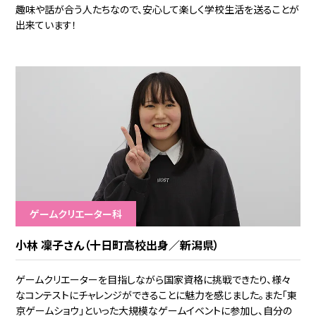
趣味や話が合う人たちなので、安心して楽しく学校生活を送ることが
出来ています！
ゲームクリエーター科
小林 凜子さん（十日町高校出身／新潟県）
ゲームクリエーターを目指しながら国家資格に挑戦できたり、様々
なコンテストにチャレンジができることに魅力を感じました。また「東
京ゲームショウ」といった大規模なゲームイベントに参加し、自分の