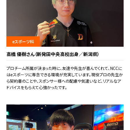
eスポーツ科
高橋 優樹さん（新発田中央高校出身／新潟県）
プロチーム所属が決まった時に、友達や先生が喜んでくれて、NCCに
はeスポーツに専念できる環境が充実しています。現役プロの先生か
ら契約書のことや、スポンサー様への配慮や気遣いなど、リアルなア
ドバイスをもらえて心強かったです。