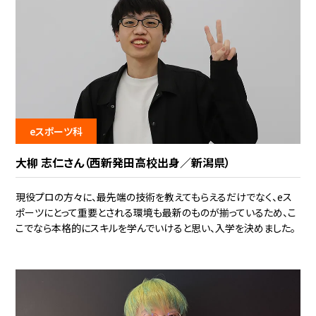
eスポーツ科
大柳 志仁さん（西新発田高校出身／新潟県）
現役プロの方々に、最先端の技術を教えてもらえるだけでなく、eス
ポーツにとって重要とされる環境も最新のものが揃っているため、こ
こでなら本格的にスキルを学んでいけると思い、入学を決めました。