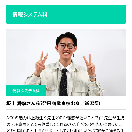
情報システム科
情報システム科
坂上 舜寧さん（新発田商業高校出身／新潟県）
NCCの魅力は上級生や先生との距離感が近いことです！先生が生徒
の学ぶ意思をとても尊重してくれるので、自分のやりたいと思ったこ
とを相談すると手厚くサポートしてくれます！また、実家から通える距