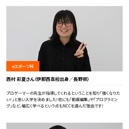
eスポーツ科
西村 彩夏さん（伊那西高校出身／長野県）
プロゲーマーの先生が指導してくれるということを知り「強くなりた
い！」と思い入学を決めました！他にも「動画編集」や「プログラミン
グ」など、幅広く学べるという点もNCCを選んだ理由です！