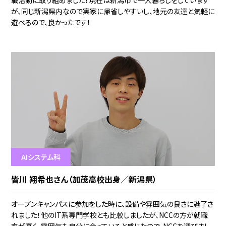
が、同じ新潟県内なので実家に帰省しやすいし、地元の友達と気軽に
遊べるので、良かったです！
AIシステム科
皆川 翔希也さん（加茂高校出身／新潟県）
オープンキャンパスに参加をした時に、設備や雰囲気の良さに魅了さ
れました！他のIT系専門学校とも比較しましたが、NCCの方が就職