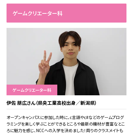
ゲームクリエーター科
ゲームクリエーター科
伊佐 朋広さん（県央工業高校出身／新潟県）
オープンキャンパスに参加した時に、c言語やc#などのゲームプログ
ラミングを楽しく学ぶことができるところや最新の機材が豊富なとこ
ろに魅力を感じ、NCCへの入学を決めました！周りのクラスメイトも