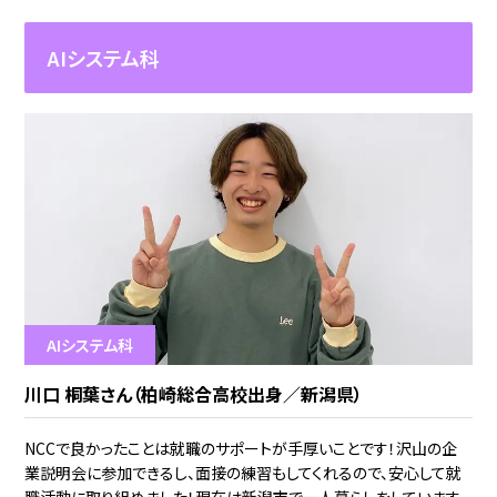
AIシステム科
AIシステム科
川口 桐葉さん（柏崎総合高校出身／新潟県）
NCCで良かったことは就職のサポートが手厚いことです！沢山の企
業説明会に参加できるし、面接の練習もしてくれるので、安心して就
職活動に取り組めました！現在は新潟市で一人暮らしをしています