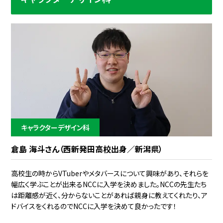
キャラクターデザイン科
倉島 海斗さん（西新発田高校出身／新潟県）
高校生の時からVTuberやメタバースについて興味があり、それらを
幅広く学ぶことが出来るNCCに入学を決めました。NCCの先生たち
は距離感が近く、分からないことがあれば親身に教えてくれたり、ア
ドバイスをくれるのでNCCに入学を決めて良かったです！