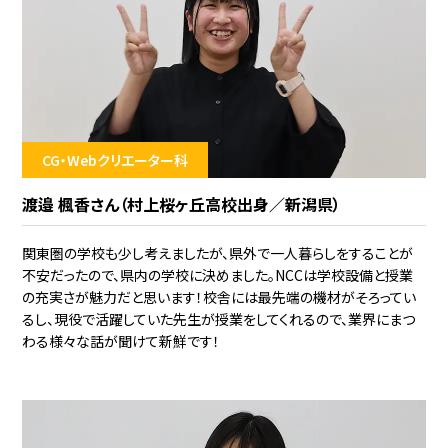
CG・Webクリエーター科
渡邉 楓香さん（村上桜ヶ丘高校出身／新潟県）
関東圏の学校も少し考えましたが、県外で一人暮らしをすることが
不安だったので、県内の学校に決めました。NCCは学校設備と授業
の充実さが魅力だと思います！校舎には最先端の機材がそろってい
るし、現役で活躍していた先生が授業をしてくれるので、業界にまつ
わる様々な話が聞けて新鮮です！