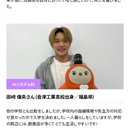
率が高く、雰囲気も自分に合っていると感じたので、NCCを選びまし
た。
AIシステム科
田﨑 偉央さん（会津工業高校出身／福島県）
他の学校とも比較をしましたが、学校内の設備環境や先生方の対応
が良かったので入学を決めました。一人暮らしをしていますが、学校
の周辺には、飲食店が多くてとても生活しやすいです！