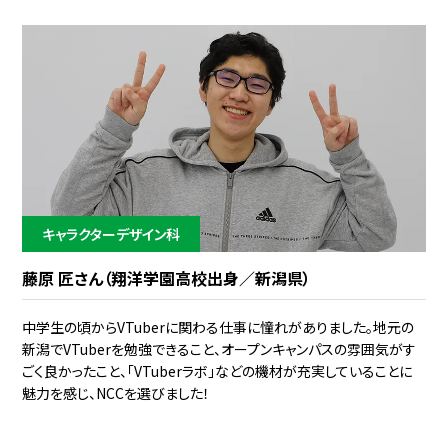
キャラクターデザイン科
藤原 匠さん（翔洋学園高校出身／新潟県）
中学生の頃からVTuberに関わる仕事に憧れがありました。地元の
新潟でVTuberを勉強できること、オープンキャンパスの雰囲気がす
ごく良かったこと、「VTuberラボ」などの機材が充実していることに
魅力を感じ、NCCを選びました！