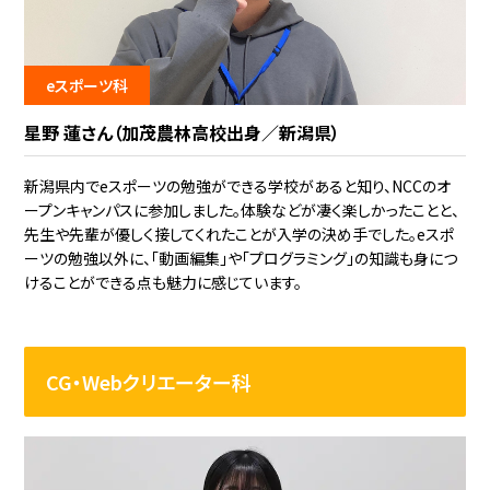
eスポーツ科
星野 蓮さん（加茂農林高校出身／新潟県）
新潟県内でeスポーツの勉強ができる学校があると知り、NCCのオ
ープンキャンパスに参加しました。体験などが凄く楽しかったことと、
先生や先輩が優しく接してくれたことが入学の決め手でした。eスポ
ーツの勉強以外に、「動画編集」や「プログラミング」の知識も身につ
けることができる点も魅力に感じています。
CG・Webクリエーター科