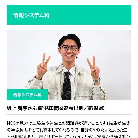
情報システム科
情報システム科
坂上 舜寧さん（新発田商業高校出身／新潟県）
NCCの魅力は上級生や先生との距離感が近いことです！先生が生徒
の学ぶ意思をとても尊重してくれるので、自分のやりたいと思ったこ
とを相談すると手厚くサポートしてくれます！また、実家から通える距