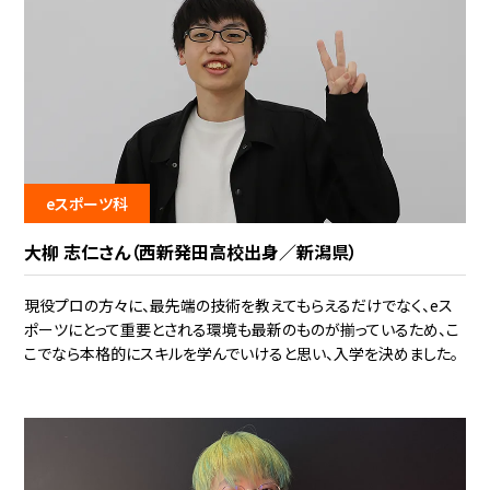
eスポーツ科
大柳 志仁さん（西新発田高校出身／新潟県）
現役プロの方々に、最先端の技術を教えてもらえるだけでなく、eス
ポーツにとって重要とされる環境も最新のものが揃っているため、こ
こでなら本格的にスキルを学んでいけると思い、入学を決めました。