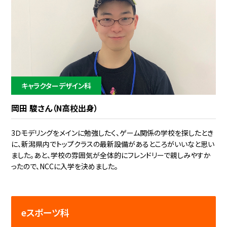
キャラクターデザイン科
岡田 駿さん（N高校出身）
3Ｄモデリングをメインに勉強したく、ゲーム関係の学校を探したとき
に、新潟県内でトップクラスの最新設備があるところがいいなと思い
ました。あと、学校の雰囲気が全体的にフレンドリーで親しみやすか
ったので、NCCに入学を決めました。
eスポーツ科