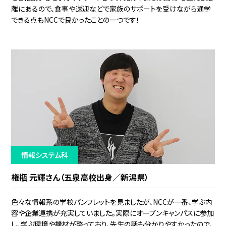
離にあるので、食事や送迎などで家族のサポートを受けながら通学
できる点もNCCで良かったことの一つです！
情報システム科
権瓶 元輝さん（五泉高校出身／新潟県）
色々な情報系の学校パンフレットを見ましたが、NCCが一番、学ぶ内
容や企業連携が充実していました。実際にオープンキャンパスに参加
し、学ぶ環境や機材が整っており、先生の話も分かりやすかったので、