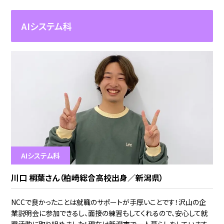
AIシステム科
AIシステム科
川口 桐葉さん（柏崎総合高校出身／新潟県）
NCCで良かったことは就職のサポートが手厚いことです！沢山の企
業説明会に参加できるし、面接の練習もしてくれるので、安心して就
職活動に取り組めました！現在は新潟市で一人暮らしをしています