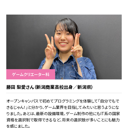
ゲームクリエーター科
藤田 梨愛さん（新潟商業高校出身／新潟県）
オープンキャンパスで初めてプログラミングを体験して「自分でもで
きるじゃん！」と分かり、ゲーム業界を目指してみたいと思うようにな
りました。あとは、最新の設備環境、ゲーム制作の他にもIT系の国家
資格を選択制で取得できるなど、将来の選択肢が多いことにも魅力
を感じました。