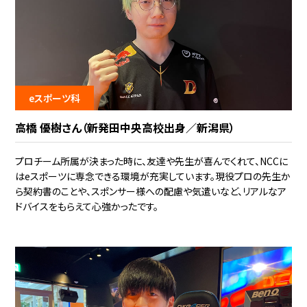
eスポーツ科
高橋 優樹さん（新発田中央高校出身／新潟県）
プロチーム所属が決まった時に、友達や先生が喜んでくれて、NCCに
はeスポーツに専念できる環境が充実しています。現役プロの先生か
ら契約書のことや、スポンサー様への配慮や気遣いなど、リアルなア
ドバイスをもらえて心強かったです。