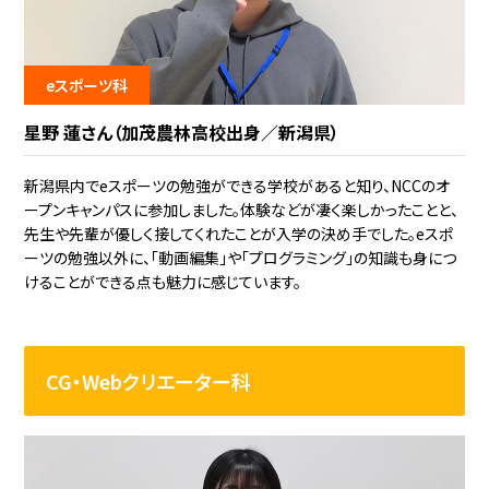
eスポーツ科
星野 蓮さん（加茂農林高校出身／新潟県）
新潟県内でeスポーツの勉強ができる学校があると知り、NCCのオ
ープンキャンパスに参加しました。体験などが凄く楽しかったことと、
先生や先輩が優しく接してくれたことが入学の決め手でした。eスポ
ーツの勉強以外に、「動画編集」や「プログラミング」の知識も身につ
けることができる点も魅力に感じています。
CG・Webクリエーター科