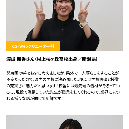
CG・Webクリエーター科
渡邉 楓香さん（村上桜ヶ丘高校出身／新潟県）
関東圏の学校も少し考えましたが、県外で一人暮らしをすることが
不安だったので、県内の学校に決めました。NCCは学校設備と授業
の充実さが魅力だと思います！校舎には最先端の機材がそろってい
るし、現役で活躍していた先生が授業をしてくれるので、業界にまつ
わる様々な話が聞けて新鮮です！