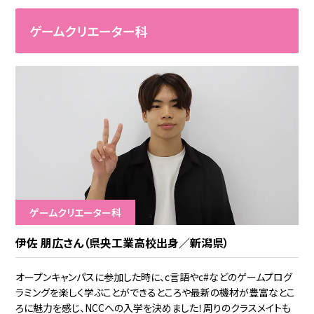
ゲームクリエーター科
ゲームクリエーター科
伊佐 朋広さん（県央工業高校出身／新潟県）
オープンキャンパスに参加した時に、c言語やc#などのゲームプログ
ラミングを楽しく学ぶことができるところや最新の機材が豊富なとこ
ろに魅力を感じ、NCCへの入学を決めました！周りのクラスメイトも