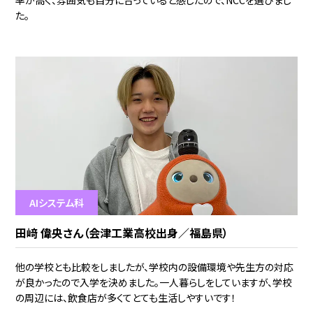
率が高く、雰囲気も自分に合っていると感じたので、NCCを選びまし
た。
AIシステム科
田﨑 偉央さん（会津工業高校出身／福島県）
他の学校とも比較をしましたが、学校内の設備環境や先生方の対応
が良かったので入学を決めました。一人暮らしをしていますが、学校
の周辺には、飲食店が多くてとても生活しやすいです！