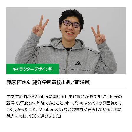
キャラクターデザイン科
藤原 匠さん（翔洋学園高校出身／新潟県）
中学生の頃からVTuberに関わる仕事に憧れがありました。地元の
新潟でVTuberを勉強できること、オープンキャンパスの雰囲気がす
ごく良かったこと、「VTuberラボ」などの機材が充実していることに
魅力を感じ、NCCを選びました！