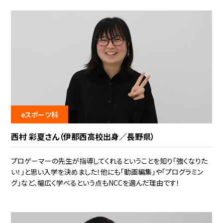
eスポーツ科
西村 彩夏さん（伊那西高校出身／長野県）
プロゲーマーの先生が指導してくれるということを知り「強くなりた
い！」と思い入学を決めました！他にも「動画編集」や「プログラミン
グ」など、幅広く学べるという点もNCCを選んだ理由です！