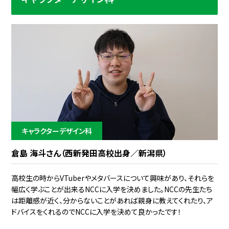
キャラクターデザイン科
倉島 海斗さん（西新発田高校出身／新潟県）
高校生の時からVTuberやメタバースについて興味があり、それらを
幅広く学ぶことが出来るNCCに入学を決めました。NCCの先生たち
は距離感が近く、分からないことがあれば親身に教えてくれたり、ア
ドバイスをくれるのでNCCに入学を決めて良かったです！