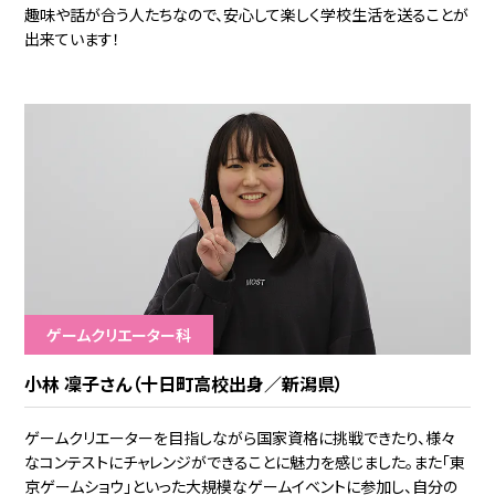
趣味や話が合う人たちなので、安心して楽しく学校生活を送ることが
出来ています！
ゲームクリエーター科
小林 凜子さん（十日町高校出身／新潟県）
ゲームクリエーターを目指しながら国家資格に挑戦できたり、様々
なコンテストにチャレンジができることに魅力を感じました。また「東
京ゲームショウ」といった大規模なゲームイベントに参加し、自分の