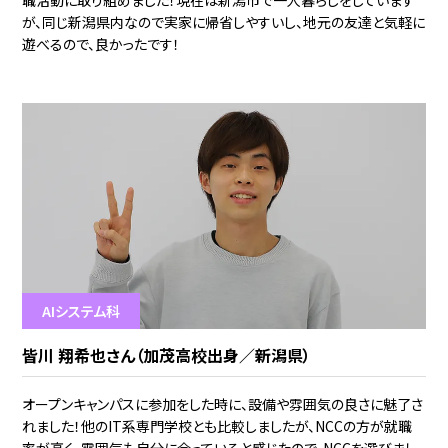
が、同じ新潟県内なので実家に帰省しやすいし、地元の友達と気軽に
遊べるので、良かったです！
AIシステム科
皆川 翔希也さん（加茂高校出身／新潟県）
オープンキャンパスに参加をした時に、設備や雰囲気の良さに魅了さ
れました！他のIT系専門学校とも比較しましたが、NCCの方が就職