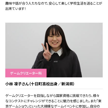
趣味や話が合う人たちなので、安心して楽しく学校生活を送ることが
出来ています！
ゲームクリエーター科
小林 凜子さん（十日町高校出身／新潟県）
ゲームクリエーターを目指しながら国家資格に挑戦できたり、様々
なコンテストにチャレンジができることに魅力を感じました。また「東
京ゲームショウ」といった大規模なゲームイベントに参加し、自分の