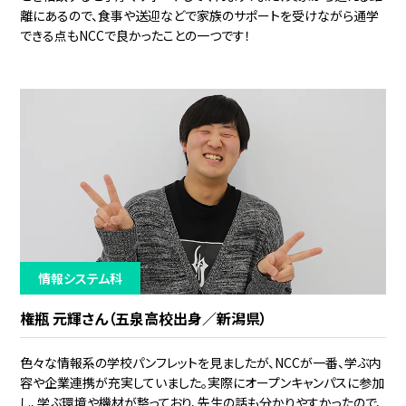
離にあるので、食事や送迎などで家族のサポートを受けながら通学
できる点もNCCで良かったことの一つです！
情報システム科
権瓶 元輝さん（五泉高校出身／新潟県）
色々な情報系の学校パンフレットを見ましたが、NCCが一番、学ぶ内
容や企業連携が充実していました。実際にオープンキャンパスに参加
し、学ぶ環境や機材が整っており、先生の話も分かりやすかったので、