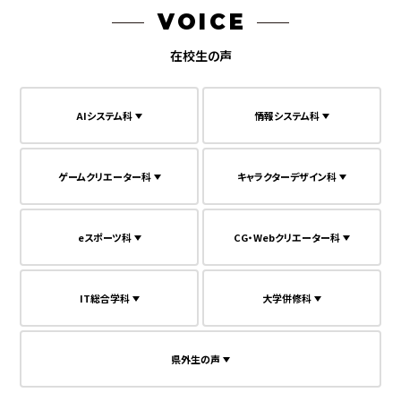
VOICE
在校生の声
AIシステム科
情報システム科
ゲームクリエーター科
キャラクターデザイン科
eスポーツ科
CG・Webクリエーター科
IT総合学科
大学併修科
県外生の声