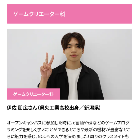
ゲームクリエーター科
ゲームクリエーター科
伊佐 朋広さん（県央工業高校出身／新潟県）
オープンキャンパスに参加した時に、c言語やc#などのゲームプログ
ラミングを楽しく学ぶことができるところや最新の機材が豊富なとこ
ろに魅力を感じ、NCCへの入学を決めました！周りのクラスメイトも