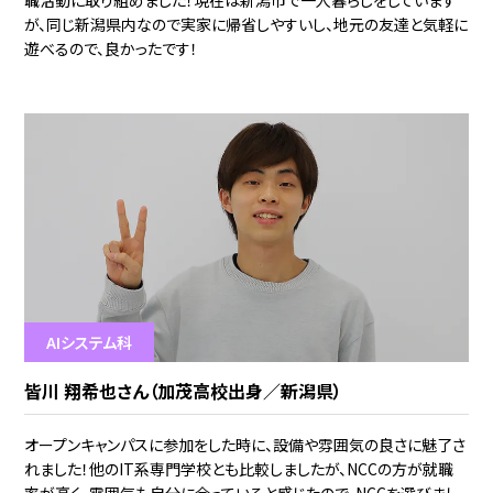
が、同じ新潟県内なので実家に帰省しやすいし、地元の友達と気軽に
遊べるので、良かったです！
AIシステム科
皆川 翔希也さん（加茂高校出身／新潟県）
オープンキャンパスに参加をした時に、設備や雰囲気の良さに魅了さ
れました！他のIT系専門学校とも比較しましたが、NCCの方が就職