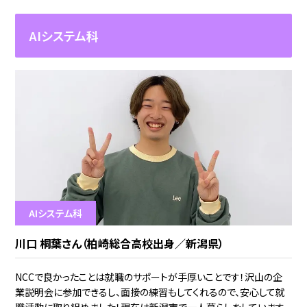
AIシステム科
AIシステム科
川口 桐葉さん（柏崎総合高校出身／新潟県）
NCCで良かったことは就職のサポートが手厚いことです！沢山の企
業説明会に参加できるし、面接の練習もしてくれるので、安心して就
職活動に取り組めました！現在は新潟市で一人暮らしをしています