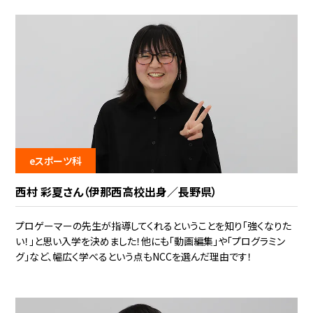
eスポーツ科
西村 彩夏さん（伊那西高校出身／長野県）
プロゲーマーの先生が指導してくれるということを知り「強くなりた
い！」と思い入学を決めました！他にも「動画編集」や「プログラミン
グ」など、幅広く学べるという点もNCCを選んだ理由です！