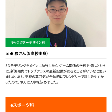
キャラクターデザイン科
岡田 駿さん（N高校出身）
3Ｄモデリングをメインに勉強したく、ゲーム関係の学校を探したとき
に、新潟県内でトップクラスの最新設備があるところがいいなと思い
ました。あと、学校の雰囲気が全体的にフレンドリーで親しみやすか
ったので、NCCに入学を決めました。
eスポーツ科