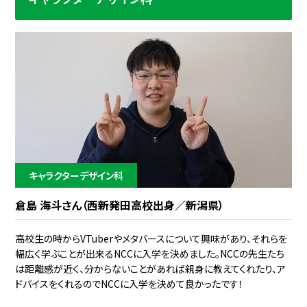
キャラクターデザイン科
倉島 海斗さん（西新発田高校出身／新潟県）
高校生の時からVTuberやメタバースについて興味があり、それらを
幅広く学ぶことが出来るNCCに入学を決めました。NCCの先生たち
は距離感が近く、分からないことがあれば親身に教えてくれたり、ア
ドバイスをくれるのでNCCに入学を決めて良かったです！