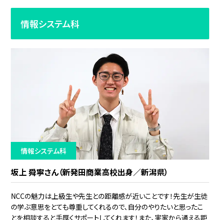
情報システム科
情報システム科
坂上 舜寧さん（新発田商業高校出身／新潟県）
NCCの魅力は上級生や先生との距離感が近いことです！先生が生徒
の学ぶ意思をとても尊重してくれるので、自分のやりたいと思ったこ
とを相談すると手厚くサポートしてくれます！また、実家から通える距