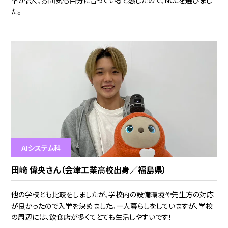
率が高く、雰囲気も自分に合っていると感じたので、NCCを選びまし
た。
AIシステム科
田﨑 偉央さん（会津工業高校出身／福島県）
他の学校とも比較をしましたが、学校内の設備環境や先生方の対応
が良かったので入学を決めました。一人暮らしをしていますが、学校
の周辺には、飲食店が多くてとても生活しやすいです！