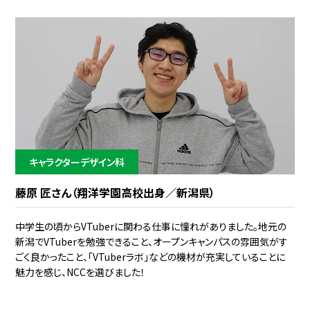
キャラクターデザイン科
藤原 匠さん（翔洋学園高校出身／新潟県）
中学生の頃からVTuberに関わる仕事に憧れがありました。地元の
新潟でVTuberを勉強できること、オープンキャンパスの雰囲気がす
ごく良かったこと、「VTuberラボ」などの機材が充実していることに
魅力を感じ、NCCを選びました！