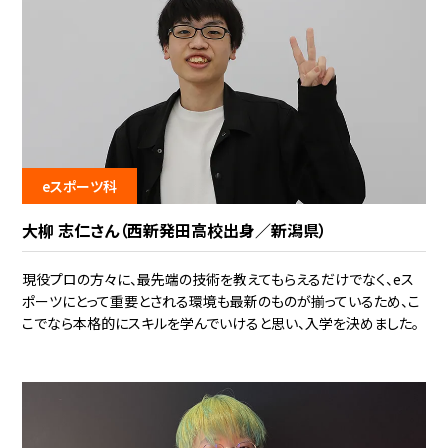
eスポーツ科
大柳 志仁さん（西新発田高校出身／新潟県）
現役プロの方々に、最先端の技術を教えてもらえるだけでなく、eス
ポーツにとって重要とされる環境も最新のものが揃っているため、こ
こでなら本格的にスキルを学んでいけると思い、入学を決めました。