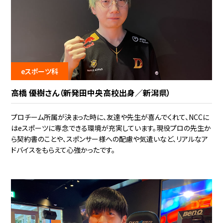
eスポーツ科
高橋 優樹さん（新発田中央高校出身／新潟県）
プロチーム所属が決まった時に、友達や先生が喜んでくれて、NCCに
はeスポーツに専念できる環境が充実しています。現役プロの先生か
ら契約書のことや、スポンサー様への配慮や気遣いなど、リアルなア
ドバイスをもらえて心強かったです。