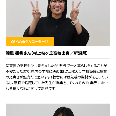
CG・Webクリエーター科
渡邉 楓香さん（村上桜ヶ丘高校出身／新潟県）
関東圏の学校も少し考えましたが、県外で一人暮らしをすることが
不安だったので、県内の学校に決めました。NCCは学校設備と授業
の充実さが魅力だと思います！校舎には最先端の機材がそろってい
るし、現役で活躍していた先生が授業をしてくれるので、業界にまつ
わる様々な話が聞けて新鮮です！