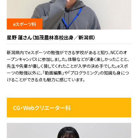
eスポーツ科
星野 蓮さん（加茂農林高校出身／新潟県）
新潟県内でeスポーツの勉強ができる学校があると知り、NCCのオ
ープンキャンパスに参加しました。体験などが凄く楽しかったことと、
先生や先輩が優しく接してくれたことが入学の決め手でした。eスポ
ーツの勉強以外に、「動画編集」や「プログラミング」の知識も身につ
けることができる点も魅力に感じています。
CG・Webクリエーター科