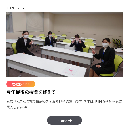
2020.12.18
在校生VOICE
今年最後の授業を終えて
みなさんこんにちわ情報システム系担当の亀山です 学生は、明日から冬休みに
突入します&n ･･･
more