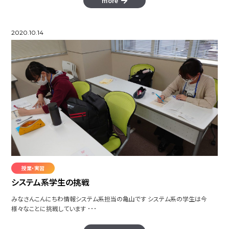
more
2020.10.14
授業・実習
システム系学生の挑戦
みなさんこんにちわ情報システム系担当の亀山です システム系の学生は今
様々なことに挑戦しています ･･･