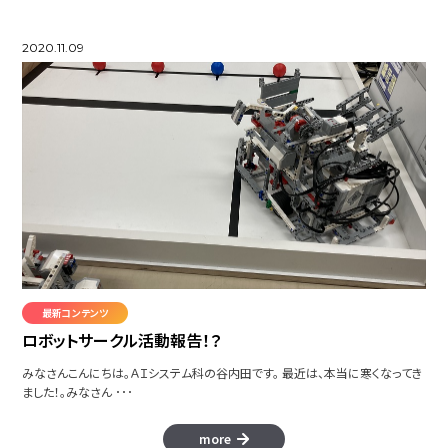
2020.11.09
最新コンテンツ
ロボットサークル活動報告！？
みなさんこんにちは。ＡＩシステム科の谷内田です。 最近は、本当に寒くなってき
ました！。みなさん ･･･
more