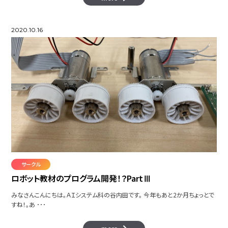
2020.10.16
サークル
ロボット教材のプログラム開発！？PartⅢ
みなさんこんにちは。ＡＩシステム科の谷内田です。 今年もあと2か月ちょっとで
すね！。あ ･･･