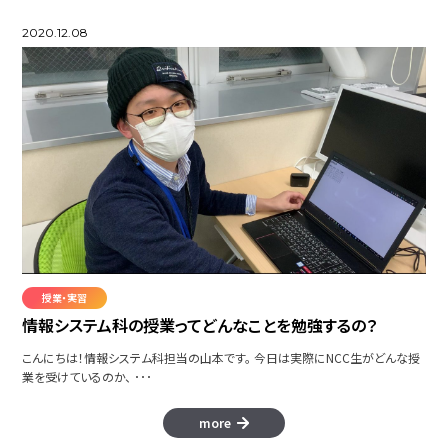
2020.12.08
授業・実習
情報システム科の授業ってどんなことを勉強するの？
こんにちは！情報システム科担当の山本です。 今日は実際にNCC生がどんな授
業を受けているのか、 ･･･
more