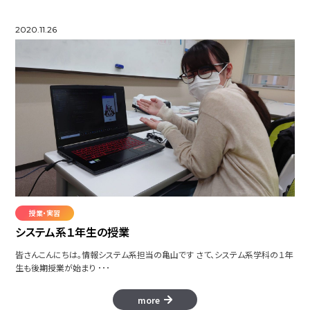
2020.11.26
授業・実習
システム系１年生の授業
皆さんこんにちは。情報システム系担当の亀山です さて、システム系学科の１年
生も後期授業が始まり ･･･
more