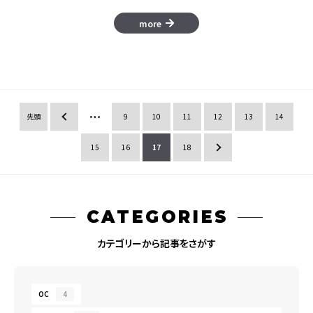
more
先頭
«
9
10
11
12
13
14
15
16
17
18
»
CATEGORIES
カテゴリーから記事をさがす
OC
4