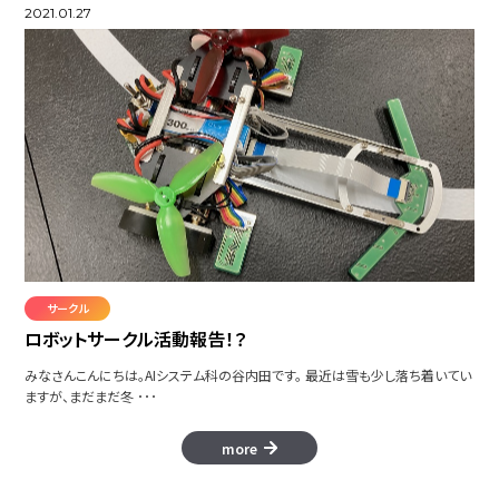
2021.01.27
サークル
ロボットサークル活動報告！？
みなさんこんにちは。AIシステム科の谷内田です。 最近は雪も少し落ち着いてい
ますが、まだまだ冬 ･･･
more