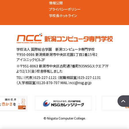
情報公開
プライバシーポリシー
学校長ホットライン
学校法人 国際総合学園 新潟コンピュータ専門学校
〒950-0086 新潟県新潟市中央区花園1丁目1番15号2
アイコニックビル2F
※〒951-8063 新潟市中央区古町通7番町935NSGスクエア7F
より2/13（金）校舎移転しました
TEL：
（代表）025-227-1121
（就職相談室）025-227-1131
（入学相談室）0120-870-707 MAIL：
ncc@nsg.gr.jp
© Niigata Computer College.