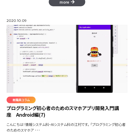
more
2020.10.09
教職員コラム
プログラミング初心者のためのスマホアプリ開発入門講
座 Android編(7)
こんにちは！情報システム科・AIシステム科の江村です。 「プログラミング初心者
のためのスマホア ･･･