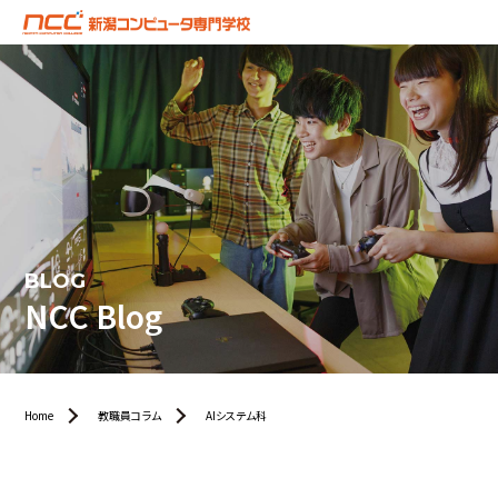
BLOG
NCC Blog
Home
教職員コラム
AIシステム科