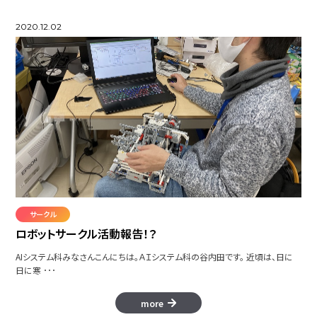
2020.12.02
サークル
ロボットサークル活動報告！？
AIシステム科みなさんこんにちは。ＡＩシステム科の谷内田です。 近頃は、日に
日に寒 ･･･
more