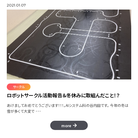
2021.01.07
サークル
ロボットサークル活動報告＆冬休みに取組んだこと！？
あけましておめでとうございます！！！。AIシステム科の谷内田です。 今年の冬は
雪が多くて大変で ･･･
more