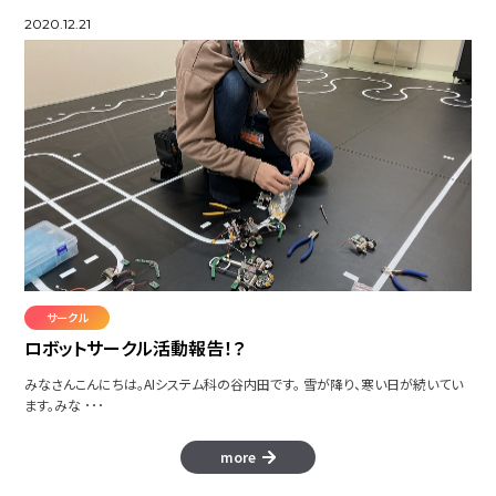
2020.12.21
サークル
ロボットサークル活動報告！？
みなさんこんにちは。AIシステム科の谷内田です。 雪が降り、寒い日が続いてい
ます。みな ･･･
more