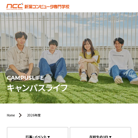
CAMPUSLIFE
キャンパスライフ
Home
2026年度
行事・イベント
在校生の1日