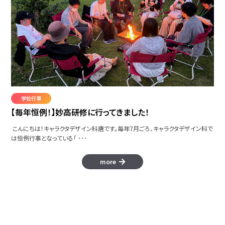
学校行事
【毎年恒例！】妙高研修に行ってきました！
こんにちは！キャラクタデザイン科唐です。毎年7月ごろ、キャラクタデザイン科で
は恒例行事となっている「 ･･･
more