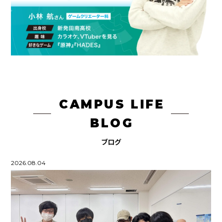
CAMPUS LIFE
BLOG
ブログ
2026.08.04