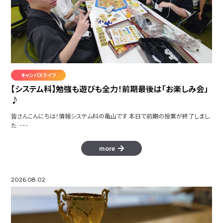
キャンパスライフ
【システム科】勉強も遊びも全力！前期最後は「お楽しみ会」
♪
皆さんこんにちは！情報システム科の亀山です 本日で前期の授業が終了しまし
た ･･･
more
2026.08.02