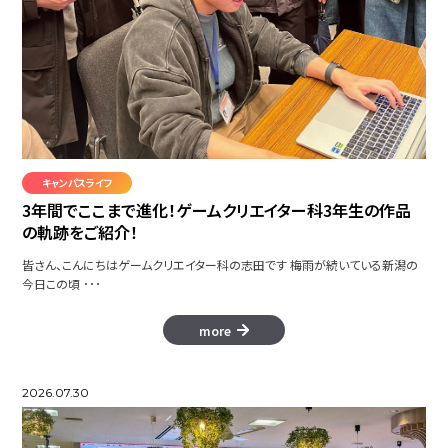
キャンパスライフ
3年間でここまで進化！ゲームクリエイター科3年生の作品
の軌跡をご紹介！
皆さん、こんにちはゲームクリエイター科の志田です 梅雨が続いている新潟の
今日この頃 ･･･
more
2026.07.30