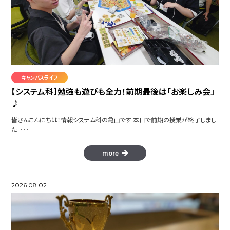
キャンパスライフ
【システム科】勉強も遊びも全力！前期最後は「お楽しみ会」
♪
皆さんこんにちは！情報システム科の亀山です 本日で前期の授業が終了しまし
た ･･･
more
2026.08.02