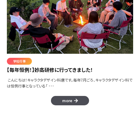
学校行事
【毎年恒例！】妙高研修に行ってきました！
こんにちは！キャラクタデザイン科唐です。毎年7月ごろ、キャラクタデザイン科で
は恒例行事となっている「 ･･･
more