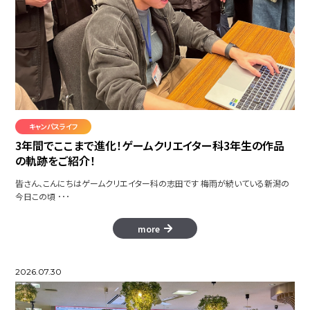
キャンパスライフ
3年間でここまで進化！ゲームクリエイター科3年生の作品
の軌跡をご紹介！
皆さん、こんにちはゲームクリエイター科の志田です 梅雨が続いている新潟の
今日この頃 ･･･
more
2026.07.30