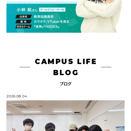
CAMPUS LIFE
BLOG
ブログ
2026.08.04