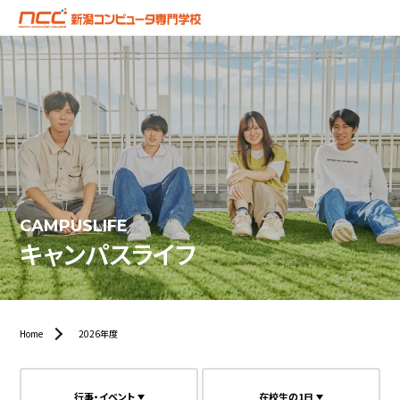
CAMPUSLIFE
キャンパスライフ
Home
2026年度
行事・イベント
在校生の1日