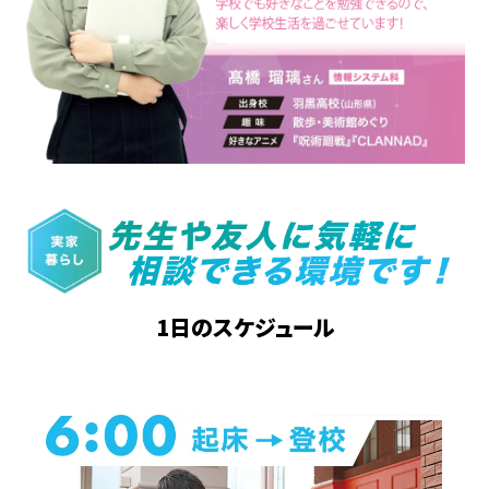
1日のスケジュール