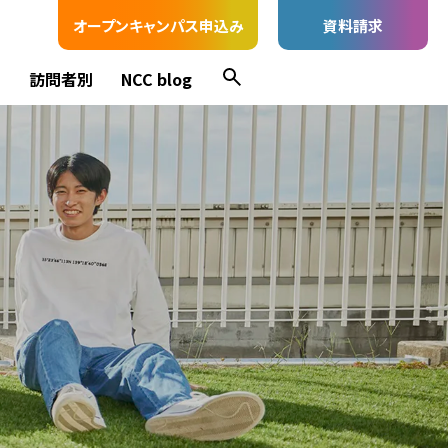
オープンキャンパス申込み
資料請求
ス
訪問者別
NCC blog