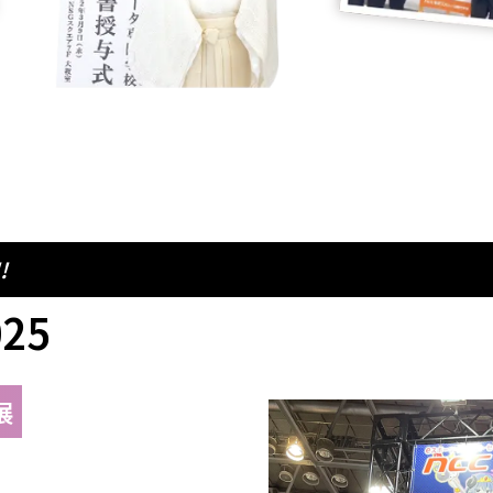
!
25
展