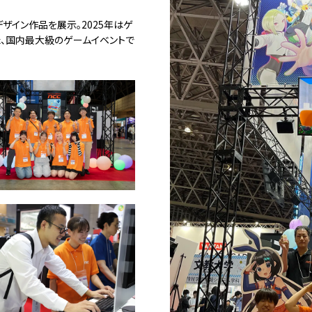
デザイン作品を展示。2025年はゲ
、国内最大級のゲームイベントで