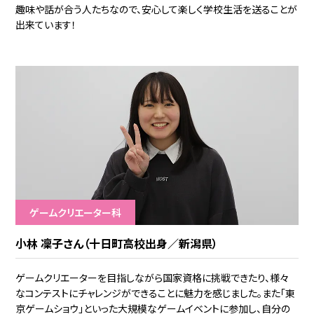
趣味や話が合う人たちなので、安心して楽しく学校生活を送ることが
出来ています！
ゲームクリエーター科
小林 凜子さん（十日町高校出身／新潟県）
ゲームクリエーターを目指しながら国家資格に挑戦できたり、様々
なコンテストにチャレンジができることに魅力を感じました。また「東
京ゲームショウ」といった大規模なゲームイベントに参加し、自分の