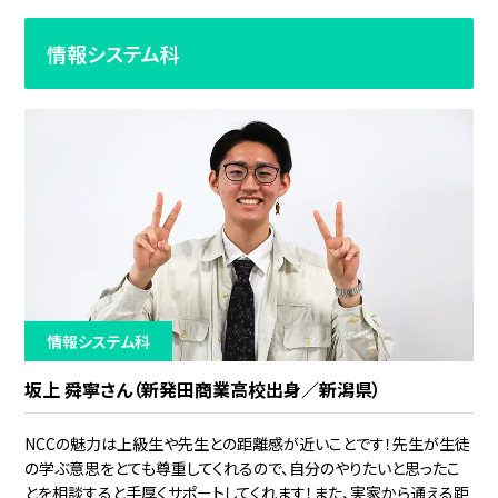
情報システム科
情報システム科
坂上 舜寧さん（新発田商業高校出身／新潟県）
NCCの魅力は上級生や先生との距離感が近いことです！先生が生徒
の学ぶ意思をとても尊重してくれるので、自分のやりたいと思ったこ
とを相談すると手厚くサポートしてくれます！また、実家から通える距