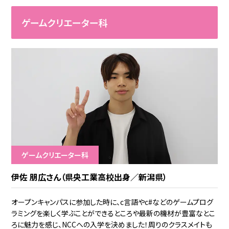
ゲームクリエーター科
ゲームクリエーター科
伊佐 朋広さん（県央工業高校出身／新潟県）
オープンキャンパスに参加した時に、c言語やc#などのゲームプログ
ラミングを楽しく学ぶことができるところや最新の機材が豊富なとこ
ろに魅力を感じ、NCCへの入学を決めました！周りのクラスメイトも