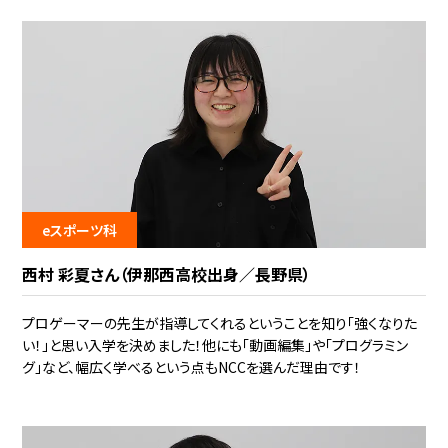
eスポーツ科
西村 彩夏さん（伊那西高校出身／長野県）
プロゲーマーの先生が指導してくれるということを知り「強くなりた
い！」と思い入学を決めました！他にも「動画編集」や「プログラミン
グ」など、幅広く学べるという点もNCCを選んだ理由です！