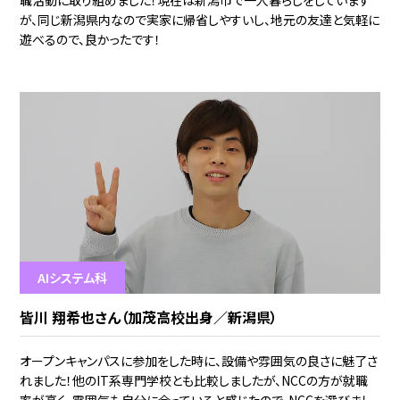
が、同じ新潟県内なので実家に帰省しやすいし、地元の友達と気軽に
遊べるので、良かったです！
AIシステム科
皆川 翔希也さん（加茂高校出身／新潟県）
オープンキャンパスに参加をした時に、設備や雰囲気の良さに魅了さ
れました！他のIT系専門学校とも比較しましたが、NCCの方が就職