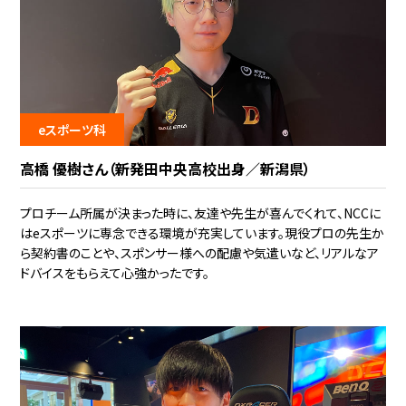
eスポーツ科
高橋 優樹さん（新発田中央高校出身／新潟県）
プロチーム所属が決まった時に、友達や先生が喜んでくれて、NCCに
はeスポーツに専念できる環境が充実しています。現役プロの先生か
ら契約書のことや、スポンサー様への配慮や気遣いなど、リアルなア
ドバイスをもらえて心強かったです。