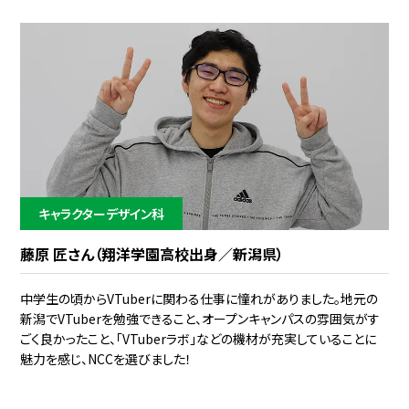
キャラクターデザイン科
藤原 匠さん（翔洋学園高校出身／新潟県）
中学生の頃からVTuberに関わる仕事に憧れがありました。地元の
新潟でVTuberを勉強できること、オープンキャンパスの雰囲気がす
ごく良かったこと、「VTuberラボ」などの機材が充実していることに
魅力を感じ、NCCを選びました！