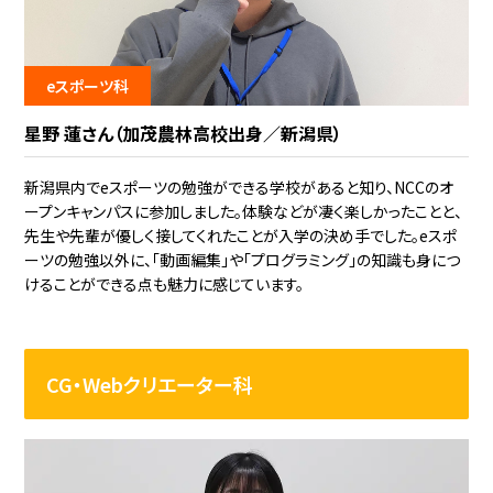
eスポーツ科
星野 蓮さん（加茂農林高校出身／新潟県）
新潟県内でeスポーツの勉強ができる学校があると知り、NCCのオ
ープンキャンパスに参加しました。体験などが凄く楽しかったことと、
先生や先輩が優しく接してくれたことが入学の決め手でした。eスポ
ーツの勉強以外に、「動画編集」や「プログラミング」の知識も身につ
けることができる点も魅力に感じています。
CG・Webクリエーター科