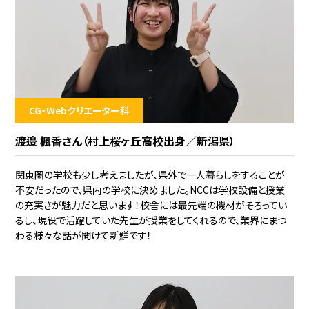
CG・Webクリエーター科
渡邉 楓香さん（村上桜ヶ丘高校出身／新潟県）
関東圏の学校も少し考えましたが、県外で一人暮らしをすることが
不安だったので、県内の学校に決めました。NCCは学校設備と授業
の充実さが魅力だと思います！校舎には最先端の機材がそろってい
るし、現役で活躍していた先生が授業をしてくれるので、業界にまつ
わる様々な話が聞けて新鮮です！