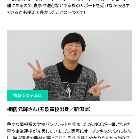
離にあるので、食事や送迎などで家族のサポートを受けながら通学
できる点もNCCで良かったことの一つです！
情報システム科
権瓶 元輝さん（五泉高校出身／新潟県）
色々な情報系の学校パンフレットを見ましたが、NCCが一番、学ぶ内
容や企業連携が充実していました。実際にオープンキャンパスに参加
し、学ぶ環境や機材が整っており、先生の話も分かりやすかったので、