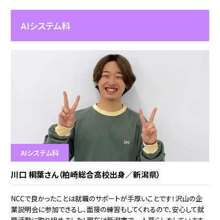
AIシステム科
AIシステム科
川口 桐葉さん（柏崎総合高校出身／新潟県）
NCCで良かったことは就職のサポートが手厚いことです！沢山の企
業説明会に参加できるし、面接の練習もしてくれるので、安心して就
職活動に取り組めました！現在は新潟市で一人暮らしをしています