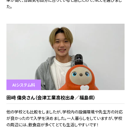
率が高く、雰囲気も自分に合っていると感じたので、NCCを選びまし
た。
AIシステム科
田﨑 偉央さん（会津工業高校出身／福島県）
他の学校とも比較をしましたが、学校内の設備環境や先生方の対応
が良かったので入学を決めました。一人暮らしをしていますが、学校
の周辺には、飲食店が多くてとても生活しやすいです！