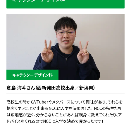
キャラクターデザイン科
倉島 海斗さん（西新発田高校出身／新潟県）
高校生の時からVTuberやメタバースについて興味があり、それらを
幅広く学ぶことが出来るNCCに入学を決めました。NCCの先生たち
は距離感が近く、分からないことがあれば親身に教えてくれたり、ア
ドバイスをくれるのでNCCに入学を決めて良かったです！