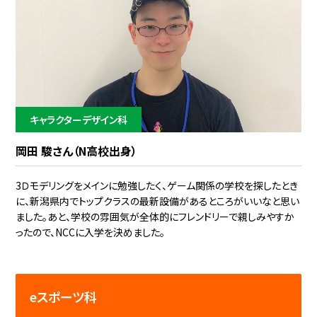
キャラクターデザイン科
岡田 駿さん（N高校出身）
3Ｄモデリングをメインに勉強したく、ゲーム関係の学校を探したとき
に、新潟県内でトップクラスの最新設備があるところがいいなと思い
ました。あと、学校の雰囲気が全体的にフレンドリーで親しみやすか
ったので、NCCに入学を決めました。
eスポーツ科