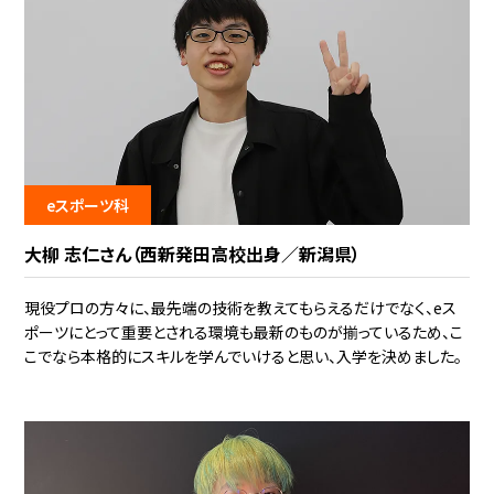
eスポーツ科
大柳 志仁さん（西新発田高校出身／新潟県）
現役プロの方々に、最先端の技術を教えてもらえるだけでなく、eス
ポーツにとって重要とされる環境も最新のものが揃っているため、こ
こでなら本格的にスキルを学んでいけると思い、入学を決めました。