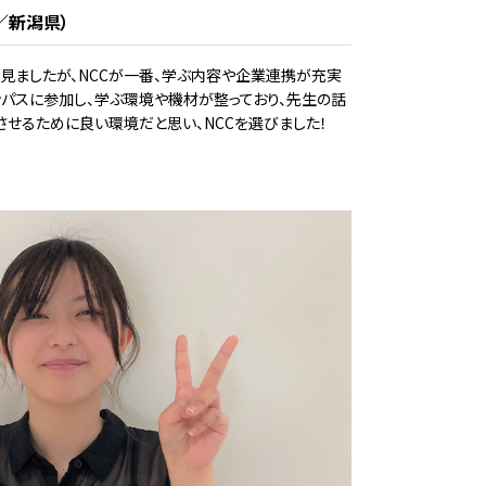
／新潟県）
見ましたが、NCCが一番、学ぶ内容や企業連携が充実
ンパスに参加し、学ぶ環境や機材が整っており、先生の話
させるために良い環境だと思い、NCCを選びました！