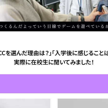
NCCを選んだ理由は？」「入学後に感じることは
実際に在校生に聞いてみました！