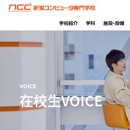
学校紹介
学科
施設・設備
VOICE
在校生VOICE