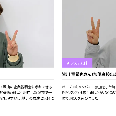
AIシステム科
皆川 翔希也さん（加茂高校出
す！沢山の企業説明会に参加できる
オープンキャンパスに参加をした時
取り組めました！現在は新潟市で一
門学校とも比較しましたが、NCC
省しやすいし、地元の友達と気軽に
ので、NCCを選びました。