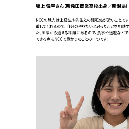
坂上 舜寧さん（新発田商業高校出身／新潟県）
NCCの魅力は上級生や先生との距離感が近いことで
重してくれるので、自分のやりたいと思ったことを相談す
た、実家から通える距離にあるので、食事や送迎など
できる点もNCCで良かったことの一つです！