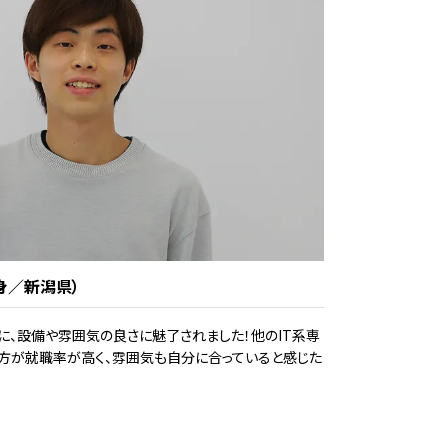
身／新潟県）
に、設備や雰囲気の良さに魅了されました！他のIT系専
の方が就職率が高く、雰囲気も自分に合っていると感じた