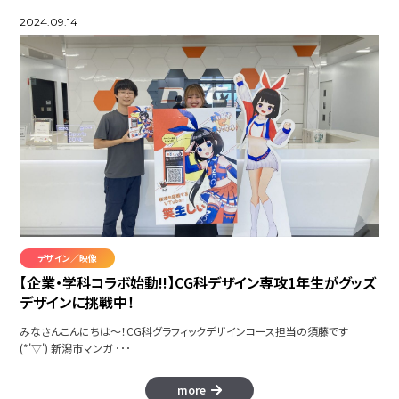
2024.09.14
デザイン／映像
【企業・学科コラボ始動!!】CG科デザイン専攻1年生がグッズ
デザインに挑戦中！
みなさんこんにちは～！CG科グラフィックデザインコース担当の須藤です
(*'▽') 新潟市マンガ ･･･
more