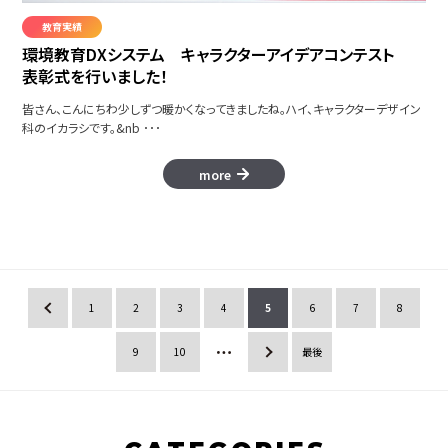
教育実績
環境教育DXシステム キャラクターアイデアコンテスト
表彰式を行いました！
皆さん、こんにちわ少しずつ暖かくなってきましたね。ハイ、キャラクターデザイン
科のイカラシです。&nb ･･･
more
«
1
2
3
4
5
6
7
8
9
10
»
最後