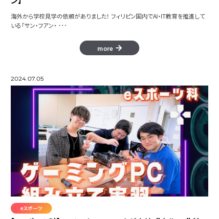
海外から学校見学の依頼がありました！ フィリピン国内でAI・IT教育を推進して
いる「サン・フアン・ ･･･
more
2024.07.05
eスポーツ