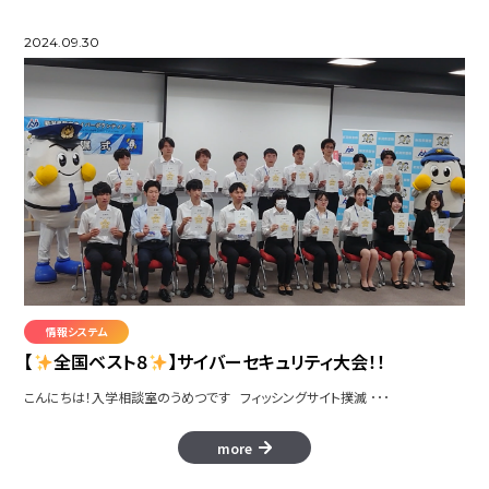
2024.09.30
情報システム
【
全国ベスト８
】サイバーセキュリティ大会！！
こんにちは！入学相談室のうめつです フィッシングサイト撲滅 ･･･
more