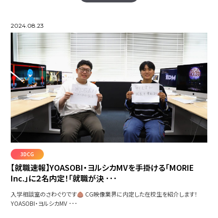
2024.08.23
3DCG
【就職速報】YOASOBI・ヨルシカMVを手掛ける「MORIE
Inc.」に２名内定！「就職が決 ･･･
入学相談室のさわぐりです
CG映像業界に内定した在校生を紹介します！
YOASOBI・ヨルシカMV ･･･