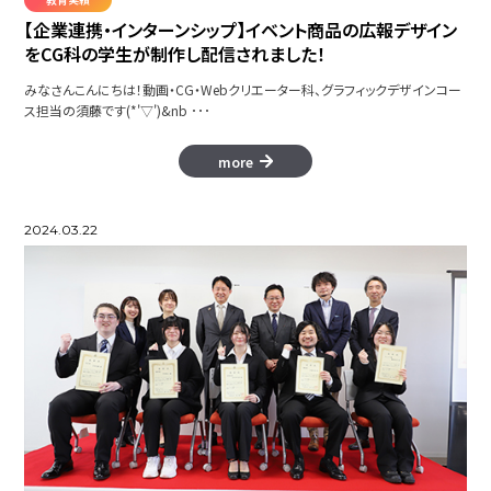
【企業連携・インターンシップ】イベント商品の広報デザイン
をCG科の学生が制作し配信されました！
みなさんこんにちは！動画・CG・Webクリエーター科、グラフィックデザインコー
ス担当の須藤です(*'▽')&nb ･･･
more
2024.03.22