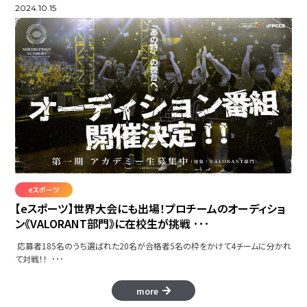
2024.10.15
eスポーツ
【eスポーツ】世界大会にも出場！プロチームのオーディショ
ン《VALORANT部門》に在校生が挑戦 ･･･
応募者185名のうち選ばれた20名が合格者5名の枠をかけて4チームに分かれ
て対戦！！ ･･･
more