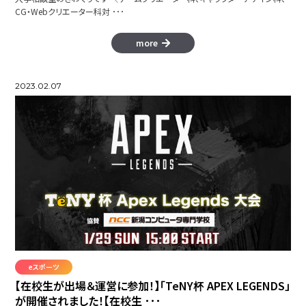
CG・Webクリエーター科対 ･･･
more
2023.02.07
eスポーツ
【在校生が出場＆運営に参加！】「TeNY杯 APEX LEGENDS」
が開催されました！【在校生 ･･･