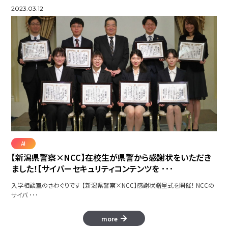
2023.03.12
AI
【新潟県警察×NCC】在校生が県警から感謝状をいただき
ました！【サイバーセキュリティコンテンツを ･･･
入学相談室のさわぐりです 【新潟県警察×NCC】感謝状贈呈式を開催！ NCCの
サイバ ･･･
more