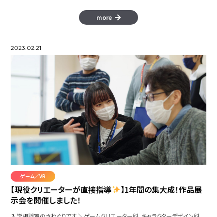
more
2023.02.21
ゲーム／VR
【現役クリエーターが直接指導
】1年間の集大成！作品展
示会を開催しました！
入学相談室のさわぐりです ＼ゲームクリエーター科、キャラクターデザイン科、