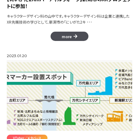
トに参加！
キャラクターデザイン科の山中です。キャラクターデザイン科は企業と連携した
XR先端技術の学びとして、新潟市の「にいがた2キ ･･･
more
2023.01.20
VTuber／メタバース