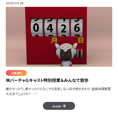
2023.04.26
企業連携
㈱バーチャルキャスト特別授業＆みんなで散歩
暖かかったり、寒かったりとなにやら安定しない日が続きますが、皆様体調管理
大丈夫でしょうか？ ･･･
more