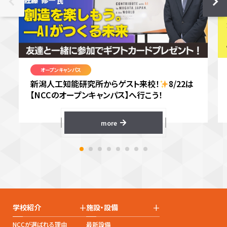
オープンキャンパス
新潟人工知能研究所からゲスト来校！
8/22は
【NCCのオープンキャンパス】へ行こう！
more
+
+
学校紹介
施設・設備
NCCが選ばれる理由
最新設備