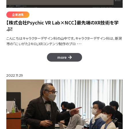
企業連携
【株式会社Psychic VR Lab×NCC】最先端のXR技術を学
ぶ！
こんにちはキャラクターデザイン科の山中です。キャラクターデザイン科は、新潟
市の「にいがた2キロ」XRコンテンツ制作のプロ ･･･
more
2022.11.29