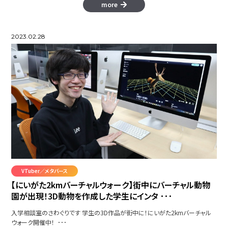
more
2023.02.28
VTuber／メタバース
【にいがた2kmバーチャルウォーク】街中にバーチャル動物
園が出現！3D動物を作成した学生にインタ ･･･
入学相談室のさわぐりです 学生の3D作品が街中に！にいがた2kmバーチャル
ウォーク開催中！ ･･･