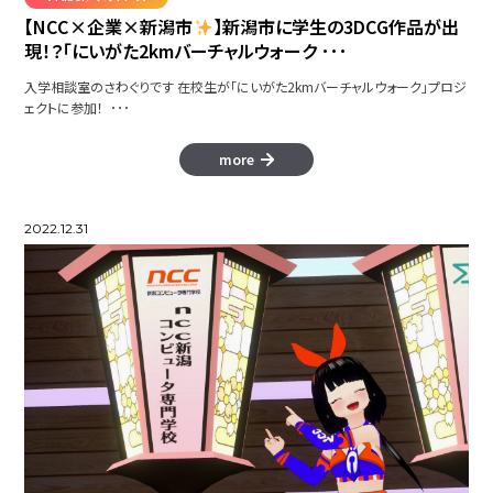
【NCC×企業×新潟市
】新潟市に学生の3DCG作品が出
現！？「にいがた2kmバーチャルウォーク ･･･
入学相談室のさわぐりです 在校生が「にいがた2kmバーチャルウォーク」プロジ
ェクトに参加！ ･･･
more
2022.12.31