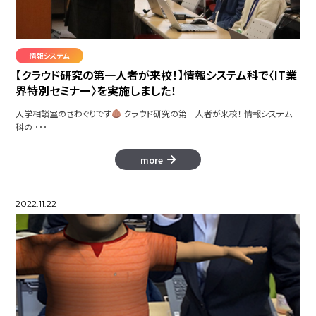
情報システム
【クラウド研究の第一人者が来校！】情報システム科で〈IT業
界特別セミナー〉を実施しました！
入学相談室のさわぐりです
クラウド研究の第一人者が来校！ 情報システム
科の ･･･
more
2022.11.22