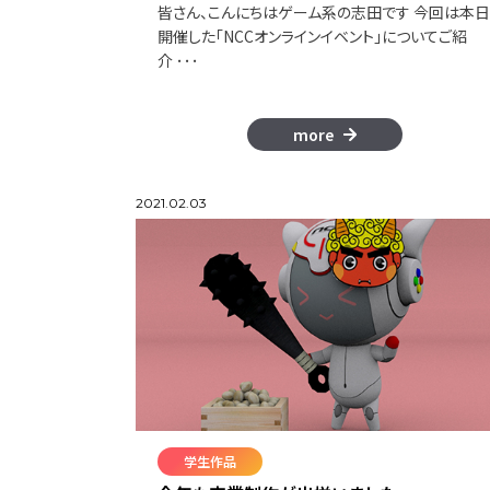
皆さん、こんにちはゲーム系の志田です 今回は本日
開催した「NCCオンラインイベント」についてご紹
介 ･･･
more
2021.02.03
学生作品