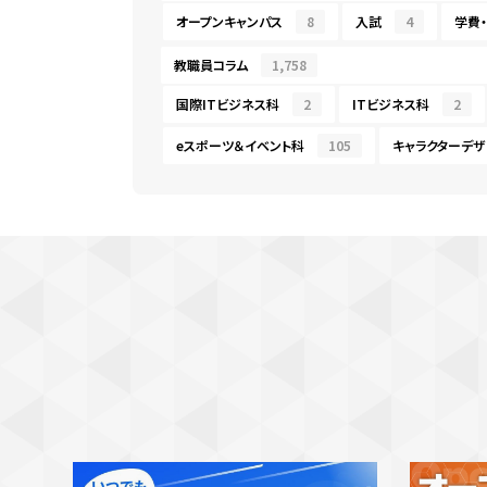
オープンキャンパス
8
入試
4
学費
教職員コラム
1,758
国際ITビジネス科
2
ITビジネス科
2
eスポーツ＆イベント科
105
キャラクターデザ