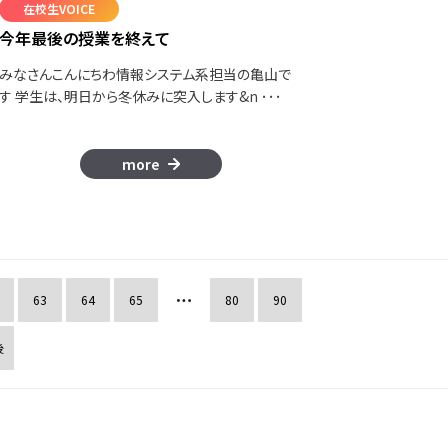
在校生VOICE
今年最後の授業を終えて
みなさんこんにちわ情報システム系担当の亀山で
す 学生は、明日から冬休みに突入します&n ･･･
more
63
64
65
80
90
後