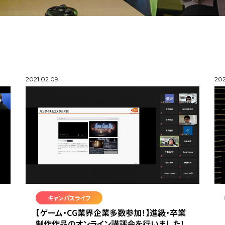
2021.02.09
202
キャンパスライフ
【ゲーム・CG業界企業多数参加！】進級・卒業
制作作品のオンライン講評会を行いました！