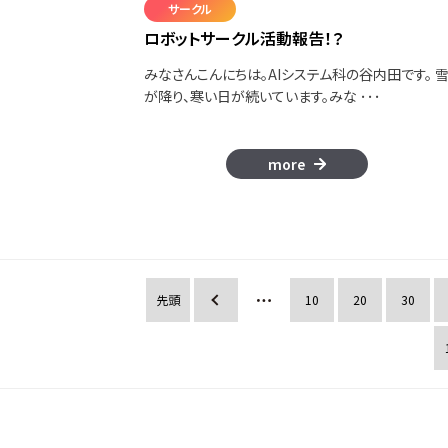
サークル
ロボットサークル活動報告！？
みなさんこんにちは。AIシステム科の谷内田です。 
が降り、寒い日が続いています。みな ･･･
more
先頭
«
10
20
30