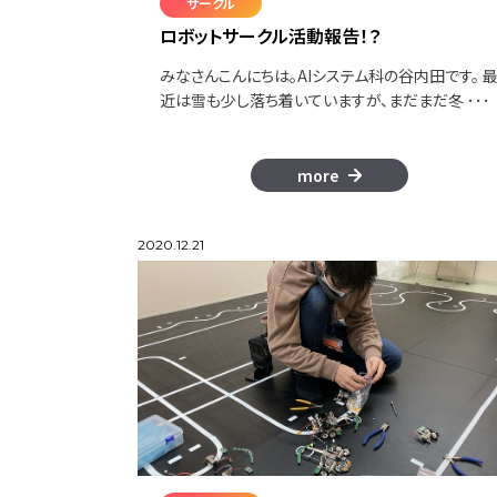
サークル
ロボットサークル活動報告！？
みなさんこんにちは。AIシステム科の谷内田です。 
近は雪も少し落ち着いていますが、まだまだ冬 ･･･
more
2020.12.21