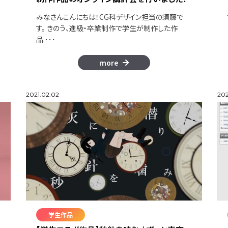
みなさんこんにちは！CG科デザイン担当の須藤で
す。 きのう、進級・卒業制作で学生が制作した作
品 ･･･
more
2021.02.02
202
学生作品