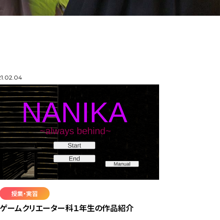
1.02.04
授業・実習
ゲームクリエーター科１年生の作品紹介