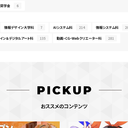
・奨学金
6
情報デザイン大学科
7
AIシステム科
214
情報システム科
2
イン＆デジタルアート科
135
動画・CG・Webクリエーター科
281
PICKUP
おススメのコンテンツ