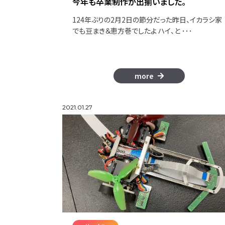
今年も卒業制作が出揃いました。
124年ぶりの2月2日の節分だった昨日、イカラシ家
でも豆まき＆恵方巻でしたよ ハイ、と ･･･
more
2021.01.27