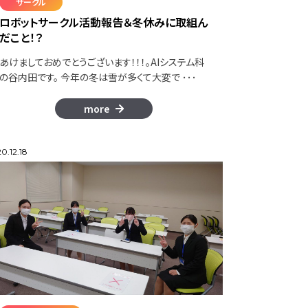
サークル
ロボットサークル活動報告＆冬休みに取組ん
だこと！？
あけましておめでとうございます！！！。AIシステム科
の谷内田です。 今年の冬は雪が多くて大変で ･･･
more
0.12.18