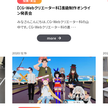
授業・実習
【CG・Webクリエーター科】進級制作オンライ
ン発表会
最
みなさんこんにちは、CG・Webクリエーター科の山
中です。 CG・Webクリエーター科の進 ･･･
more
2020.12.19
202