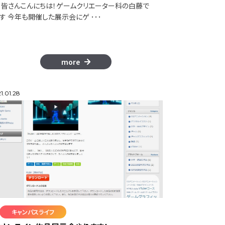
皆さんこんにちは！ゲームクリエーター科の白藤で
す 今年も開催した展示会にゲ ･･･
more
1.01.28
キャンパスライフ