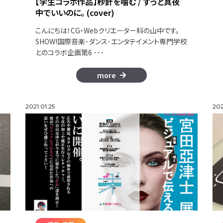
【学生コラボ作品】秒針を噛む / ずっと真夜
中でいいのに。 (cover)
こんにちは！CG・Webクリエーター科の山中です。
SHOW!国際音楽･ダンス･エンタテイメント専門学校
とのコラボ企画第6 ･･･
more
2021.01.25
202