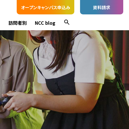
オープンキャンパス申込み
資料請求
ス
訪問者別
NCC blog