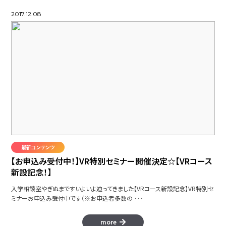
2017.12.08
最新コンテンツ
【お申込み受付中！】VR特別セミナー開催決定☆【VRコース
新設記念！】
入学相談室やぎぬまですいよいよ迫ってきました【VRコース新設記念】VR特別セ
ミナーお申込み受付中です（※お申込者多数の ･･･
more