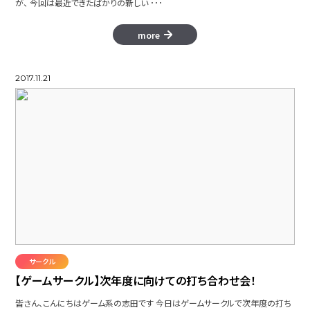
が、 今回は最近できたばかりの新しい ･･･
more
2017.11.21
サークル
【ゲームサークル】次年度に向けての打ち合わせ会！
皆さん、こんにちはゲーム系の志田です 今日はゲームサークルで次年度の打ち