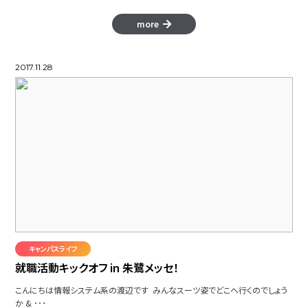
more
2017.11.28
キャンパスライフ
就職活動キックオフ in 朱鷺メッセ！
こんにちは情報システム系の渡辺です みんなスーツ姿でどこへ行くのでしょう
か & ･･･