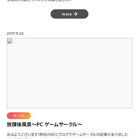
more
2017.11.22
サークル
放課後風景～PC ゲームサークル～
おはようございます！昨日のNCCブログでゲームサークルの記事がありました