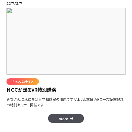
2017.12.17
キャンパスライフ
ＮＣＣが送るVR特別講演
みなさん、こんにちは入学相談室の川原です いよいよ本日、VRコース設置記念
の特別セミナー開催です ･･･
more