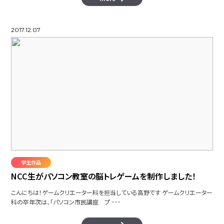
2017.12.07
学生作品
NCC生がパソコン教室の脳トレゲームを制作しました！
こんにちは！ゲームクリエーター科を担当している高野です ゲームクリエーター
科の卒年次は、「パソコン市民講座 プ ･･･