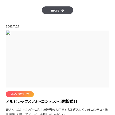
more
2017.11.27
キャンパスライフ
アルビレックスフォトコンテスト！表彰式！！
皆さんこんにちはゲーム科１年担当の大口です 以前「アルビフォトコンテスト結
果発表」と題してブログに掲載しましたが ･･･