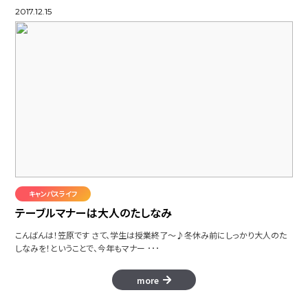
2017.12.15
キャンパスライフ
テーブルマナーは大人のたしなみ
こんばんは！笠原です さて、学生は授業終了～♪冬休み前にしっかり大人のた
しなみを！ということで、今年もマナー ･･･
more