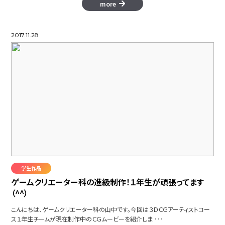
more
2017.11.28
学生作品
ゲームクリエーター科の進級制作！１年生が頑張ってます
（^^）
こんにちは、ゲームクリエーター科の山中です。今回は３ＤＣＧアーティストコー
ス１年生チームが現在制作中のＣＧムービーを紹介しま ･･･