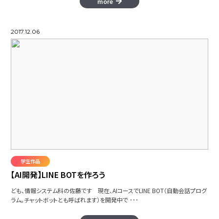
more
2017.12.06
学生作品
【AI開発】LINE BOTを作ろう
ども、情報システム科の佐藤です 現在、AIコースでLINE BOT（自動会話プログ
ラム。チャットボットとも呼ばれます）を開発中で ･･･