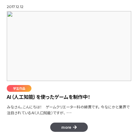
2017.12.12
学生作品
AI（人工知能）を使ったゲームを制作中！
みなさん、こんにちは！ ゲームクリエーター科の綿貫です。 今なにかと業界で
注目されているAI（人口知能）ですが、 ･･･
more