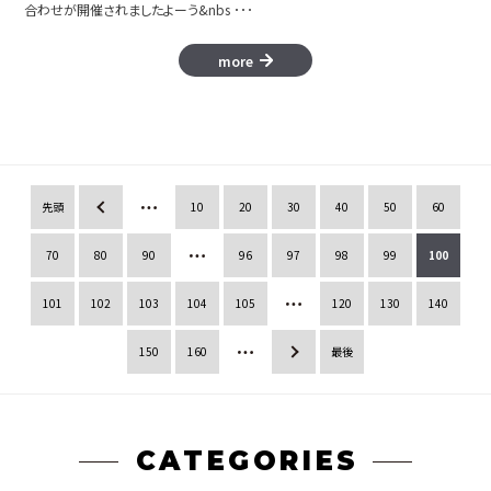
合わせが開催されましたよーう&nbs ･･･
more
先頭
«
10
20
30
40
50
60
70
80
90
96
97
98
99
100
101
102
103
104
105
120
130
140
150
160
»
最後
CATEGORIES