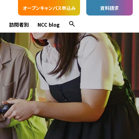
オープンキャンパス申込み
資料請求
ス
訪問者別
NCC blog