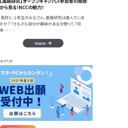
【進路研究】オープンキャンパス参加者の感想
から見る！NCCの魅力！
高校１・２年生のみなさん、進路研究は進んでいま
すか？？そもそも自分が興味がある分野って？将
来 ･･･
more
6.07.29