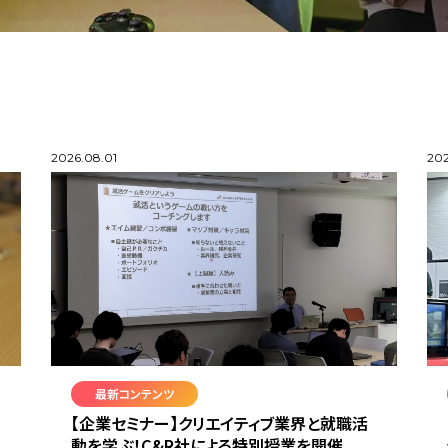
2026.08.01
202
最新コンテンツ
【企業セミナー】クリエイティブ業界と就職活
動を学ぶ！C&R社による特別授業を開催