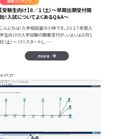
最新コンテンツ
【受験生向け】８／１（土）～早期出願受付開
始！入試についてよくあるQ＆A～
こんにちは！入学相談室の小林です。２０２７年度入
学生向けの入学試験の願書受付が、いよいよ８月１
日（土）～（※）スタートし ･･･
more
6.07.27