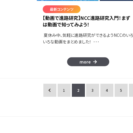
最新コンテンツ
【動画で進路研究】NCC進路研究入門！まず
は動画で知ってみよう！
夏休み中、気軽に進路研究ができるようNCCのい
いろな動画をまとめました！ ･･･
more
«
1
2
3
4
5