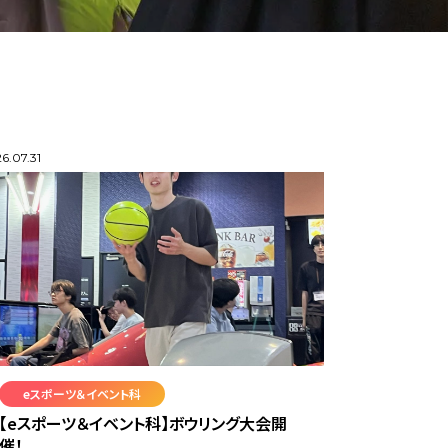
6.07.31
eスポーツ＆イベント科
【eスポーツ＆イベント科】ボウリング大会開
催！