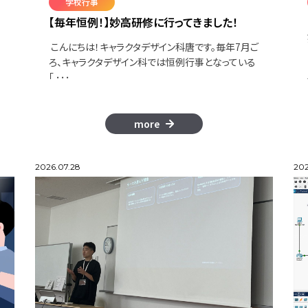
学校行事
【毎年恒例！】妙高研修に行ってきました！
こんにちは！キャラクタデザイン科唐です。毎年7月ご
ろ、キャラクタデザイン科では恒例行事となっている
「 ･･･
more
2026.07.28
202