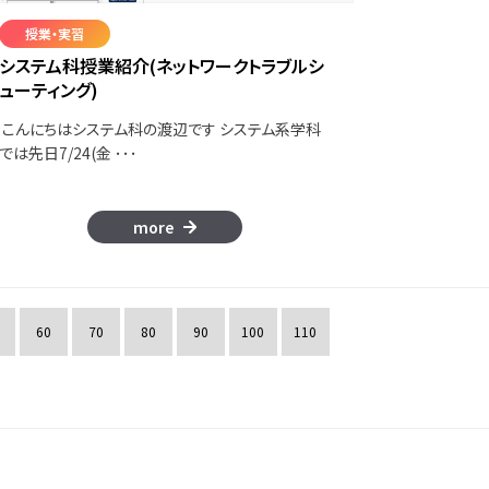
授業・実習
システム科授業紹介(ネットワークトラブルシ
ューティング)
こんにちはシステム科の渡辺です システム系学科
では先日7/24(金 ･･･
more
60
70
80
90
100
110