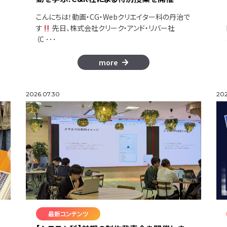
こんにちは！動画・CG・Webクリエイター科の丹治で
す
先日、株式会社クリーク・アンド・リバー社
（C ･･･
more
2026.07.30
202
最新コンテンツ