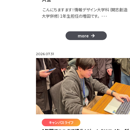
こんにちますます！情報デザイン大学科（開志創造
大学併修）1年生担任の増田です。 ･･･
more
2026.07.31
キャンパスライフ