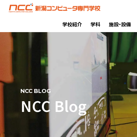
学校紹介
学科
施設・設備
NCC BLOG
NCC Blog