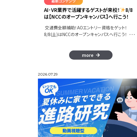
最新コンテンツ
AI･VR業界で活躍するゲストが来校！
8/8
は【NCCのオープンキャンパス】へ行こう！
交通費全額補助！AOエントリー資格をゲット！
8/8(土)はNCCのオープンキャンパスへ行こう！ ･･･
more
2026.07.29