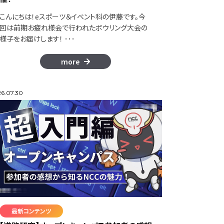
こんにちは！eスポーツ＆イベント科の伊藤です。今
回は前期お疲れ様会で行われたボウリング大会の
様子をお届けします！ ･･･
more
6.07.30
最新コンテンツ