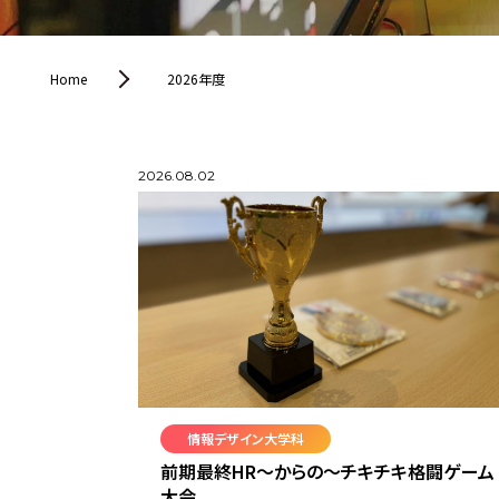
Home
2026年度
2026.08.02
情報デザイン大学科
前期最終HR～からの～チキチキ格闘ゲーム
大会