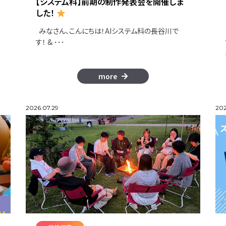
【システム科】前期の制作発表会を開催しま
した！
みなさん、こんにちは！AIシステム科の長谷川で
す！ & ･･･
more
2026.07.29
202