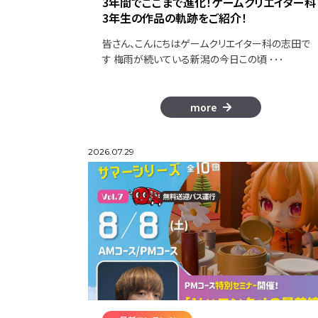
3年間でここまで進化！ゲームクリエイター科
3年生の作品の軌跡をご紹介！
皆さん、こんにちはゲームクリエイター科の志田で
す 梅雨が続いている新潟の今日この頃 ･･･
more
2026.07.29