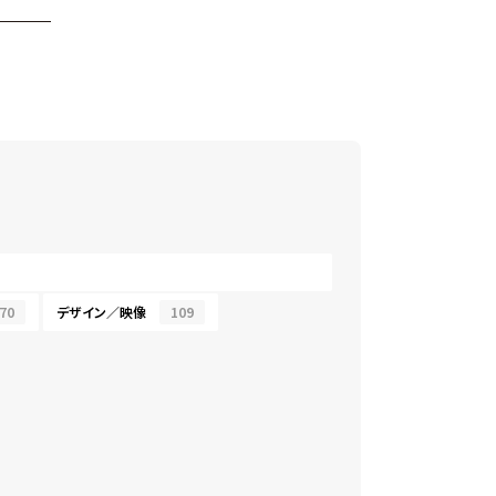
70
デザイン／映像
109